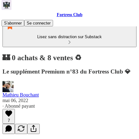
Fortress Club
S'abonner
Se connecter
Lisez sans distraction sur Substack
🏰 0 achats & 8 ventes ♻️
Le supplément Premium n°83 du Fortress Club 💎
Mathieu Bouchant
mai 06, 2022
∙ Abonné payant
7