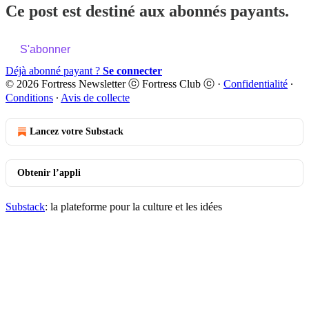
Ce post est destiné aux abonnés payants.
S'abonner
Déjà abonné payant ?
Se connecter
© 2026 Fortress Newsletter ⓒ Fortress Club ⓒ
·
Confidentialité
∙
Conditions
∙
Avis de collecte
Lancez votre Substack
Obtenir l’appli
Substack
: la plateforme pour la culture et les idées