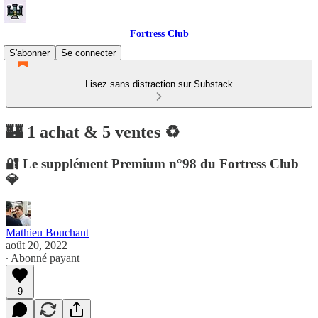
Fortress Club
S'abonner
Se connecter
Lisez sans distraction sur Substack
🏰 1 achat & 5 ventes ♻️
🔐 Le supplément Premium n°98 du Fortress Club
💎
Mathieu Bouchant
août 20, 2022
∙ Abonné payant
9