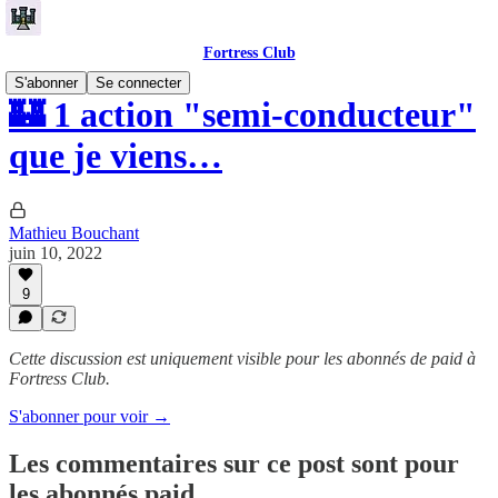
Fortress Club
S'abonner
Se connecter
🏰 1 action "semi-conducteur"
que je viens…
Mathieu Bouchant
juin 10, 2022
9
Cette discussion est uniquement visible pour les abonnés de paid à
Fortress Club.
S'abonner pour voir →
Les commentaires sur ce post sont pour
les abonnés paid.