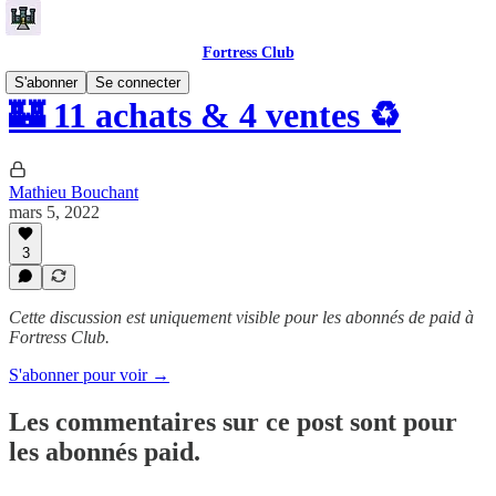
Fortress Club
S'abonner
Se connecter
🏰 11 achats & 4 ventes ♻️
Mathieu Bouchant
mars 5, 2022
3
Cette discussion est uniquement visible pour les abonnés de paid à
Fortress Club.
S'abonner pour voir →
Les commentaires sur ce post sont pour
les abonnés paid.