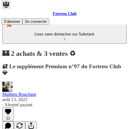
Fortress Club
S'abonner
Se connecter
Lisez sans distraction sur Substack
🏰 2 achats & 3 ventes ♻️
🔐 Le supplément Premium n°97 du Fortress Club
💎
Mathieu Bouchant
août 13, 2022
∙ Abonné payant
11