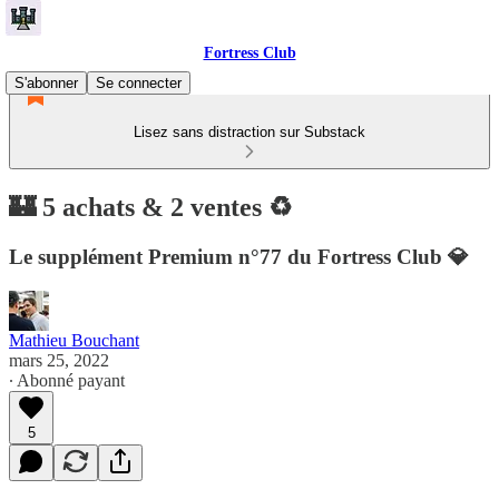
Fortress Club
S'abonner
Se connecter
Lisez sans distraction sur Substack
🏰 5 achats & 2 ventes ♻️
Le supplément Premium n°77 du Fortress Club 💎
Mathieu Bouchant
mars 25, 2022
∙ Abonné payant
5