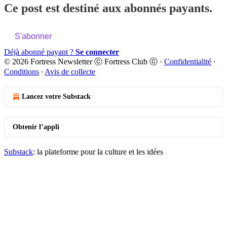
Ce post est destiné aux abonnés payants.
S'abonner
Déjà abonné payant ?
Se connecter
© 2026 Fortress Newsletter ⓒ Fortress Club ⓒ
·
Confidentialité
∙
Conditions
∙
Avis de collecte
Lancez votre Substack
Obtenir l’appli
Substack
: la plateforme pour la culture et les idées