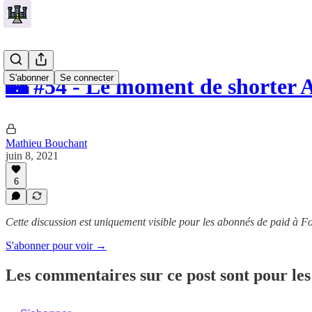
S'abonner
Se connecter
🏰 #54 - Le moment de shorter 
Mathieu Bouchant
juin 8, 2021
6
Cette discussion est uniquement visible pour les abonnés de paid à Fo
S'abonner pour voir →
Les commentaires sur ce post sont pour les