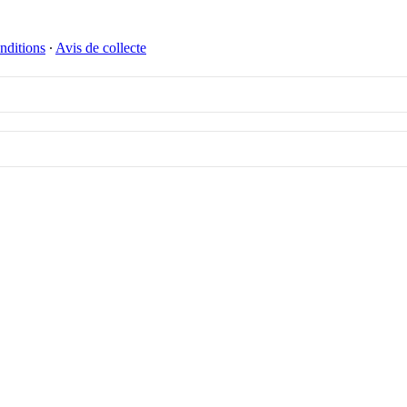
nditions
∙
Avis de collecte