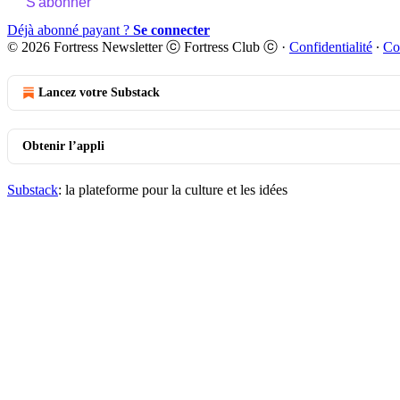
S'abonner
Déjà abonné payant ?
Se connecter
© 2026 Fortress Newsletter ⓒ Fortress Club ⓒ
·
Confidentialité
∙
Co
Lancez votre Substack
Obtenir l’appli
Substack
: la plateforme pour la culture et les idées