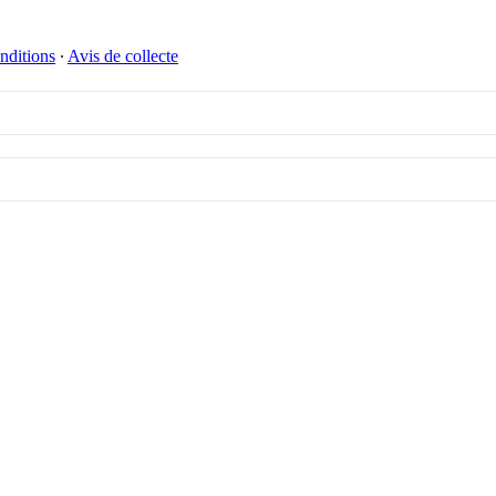
nditions
∙
Avis de collecte