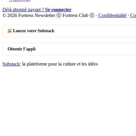
S'abonner
Déjà abonné payant ?
Se connecter
© 2026 Fortress Newsletter ⓒ Fortress Club ⓒ
·
Confidentialité
∙
Co
Lancez votre Substack
Obtenir l’appli
Substack
: la plateforme pour la culture et les idées