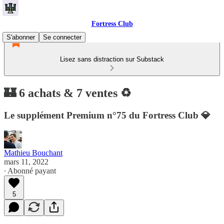
Fortress Club
S'abonner
Se connecter
Lisez sans distraction sur Substack
🏰 6 achats & 7 ventes ♻️
Le supplément Premium n°75 du Fortress Club 💎
Mathieu Bouchant
mars 11, 2022
∙ Abonné payant
5