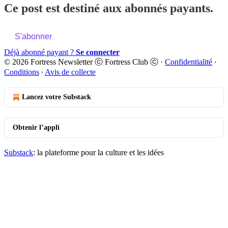
Ce post est destiné aux abonnés payants.
S'abonner
Déjà abonné payant ?
Se connecter
© 2026 Fortress Newsletter ⓒ Fortress Club ⓒ
·
Confidentialité
∙
Conditions
∙
Avis de collecte
Lancez votre Substack
Obtenir l’appli
Substack
: la plateforme pour la culture et les idées