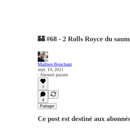
🏰 #68 - 2 Rolls Royce du sau
Mathieu Bouchant
sept. 19, 2021
∙ Abonné payant
7
4
Partager
Ce post est destiné aux abonné