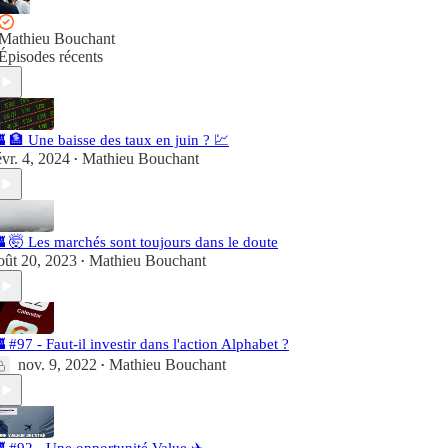
Mathieu Bouchant
Épisodes récents
 🏦 Une baisse des taux en juin ? 💹
évr. 4, 2024
Mathieu Bouchant
•
 🤯 Les marchés sont toujours dans le doute
oût 20, 2023
Mathieu Bouchant
•
 #97 - Faut-il investir dans l'action Alphabet ?
nov. 9, 2022
Mathieu Bouchant
•