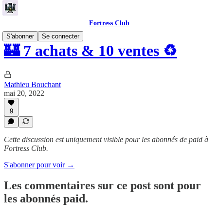
Fortress Club
S'abonner
Se connecter
🏰 7 achats & 10 ventes ♻️
Mathieu Bouchant
mai 20, 2022
9
Cette discussion est uniquement visible pour les abonnés de paid à
Fortress Club.
S'abonner pour voir →
Les commentaires sur ce post sont pour
les abonnés paid.