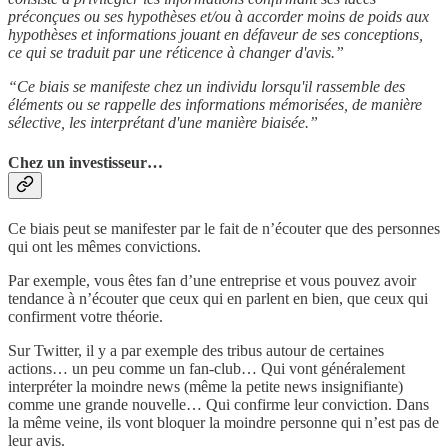
préconçues ou ses hypothèses et/ou à accorder moins de poids aux
hypothèses et informations jouant en défaveur de ses conceptions,
ce qui se traduit par une réticence à changer d'avis.”
“Ce biais se manifeste chez un individu lorsqu'il rassemble des
éléments ou se rappelle des informations mémorisées, de manière
sélective, les interprétant d'une manière biaisée.”
Chez un investisseur…
Ce biais peut se manifester par le fait de n’écouter que des personnes
qui ont les mêmes convictions.
Par exemple, vous êtes fan d’une entreprise et vous pouvez avoir
tendance à n’écouter que ceux qui en parlent en bien, que ceux qui
confirment votre théorie.
Sur Twitter, il y a par exemple des tribus autour de certaines
actions… un peu comme un fan-club… Qui vont généralement
interpréter la moindre news (même la petite news insignifiante)
comme une grande nouvelle… Qui confirme leur conviction. Dans
la même veine, ils vont bloquer la moindre personne qui n’est pas de
leur avis.