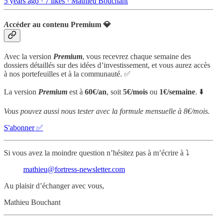
5 years ago · 7 likes · Mathieu Bouchant
A
ccéder au contenu Premium 💎
Avec la version
Premium
, vous recevrez chaque semaine des
dossiers détaillés sur des idées d’investissement, et vous aurez accès
à nos portefeuilles et à la communauté. ✅
La version
Premium
est à
60€/an
, soit
5€/mois
ou
1€/semaine
. ⬇️
Vous pouvez aussi nous tester avec la formule mensuelle à 8€/mois.
S'abonner ✅
Si vous avez la moindre question n’hésitez pas à m’écrire à ⤵️
mathieu@fortress-newsletter.com
Au plaisir d’échanger avec vous,
Mathieu Bouchant