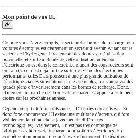
Mon point de vue 👨‍⚖️
Comme vous l’avez compris, le secteur des bornes de recharge pour
voitures électriques est clairement un secteur d’avenir. Autant sur le
secteur de l’hydrogène, il y a encore des doutes sur l’utilisation
potentielle, et sur l’amplitude de cette utilisation, autant sur
l’électrique on est dans le concret. La plupart des constructeurs sont
en train (si ce n’est déjà fait) de sortir des véhicules électriques
performants, et les Etats poussent à une plus grande utilisation de
l’électrique via des subventions sur les véhicules, mais aussi via des
grands plans d’investissement dans les bornes de recharge. Donc,
clairement, le marché des bornes de recharge est appelé à fortement
croître sur les prochaines années.
Cependant, qui dit forte croissance… Dit fortes convoitises… Et
donc forte concurrence ! Il existe une multitude d’acteurs qui font
visiblement la même chose (avec peu de différences
technologiques). Visiblement, il n’est pas très compliqué de
fabriquer ces bornes de recharge pour voitures électriques. En
synthétisant on pourrait dire qu’il existe finalement 3 catégories