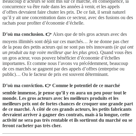
Beaucoup d’acteurs se sont mis sur ce marché, en conséquence, la
concurrence va être rude dans les années à venir, et les appels
d’offres devraient faire chuter les prix. De ce fait, il serait naturel
qu’il y ait une concentration dans ce secteur, avec des fusions ou des
rachats pour profiter d’économie d’échelle.
D’où ma conclusion. 👉
Alors que de très gros acteurs avec des
moyens illimités sont déjà sur ces marchés… Je ne donne pas cher
de la peau des petits acteurs qui ne sont pas très innovants (
ie qui ont
un produit au top voire meilleur que les plus gros
). Quand vous êtes
un gros acteur, vous pouvez bénéficier d’économie d’échelles
importantes. Et comme nous l’avons vu précédemment, beaucoup
de ces marchés se gagnent par des appels d’offres (entreprise ou
public)… Ou le facteur de prix est souvent déterminant.
D’où ma conviction. 👉 Comme le potentiel de ce marché
semble immense, je pense qu’il y en aura un peu pour tout le
monde. Les gros acteurs avec les meilleurs produits et les
meilleurs prix ont de fortes chances de croquer une grande part
de ce marché. À côté de ces grands acteurs, les petits fabricants
devraient arriver à gagner des contrats, mais à la longue, cette
activité ne sera pas très rentable et ils sortiront du marché ou se
feront racheter pas très cher.