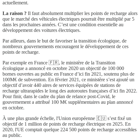
actuellement.
La raison ?
Il faut absolument multiplier les points de recharge alors
que le marché des véhicules électriques pourrait être multiplié par 5
dans les prochaines années. C’est une condition essentielle au
développement des voitures électriques.
Par ailleurs, dans le but de favoriser la transition écologique, de
nombreux gouvernements encouragent le développement de ces
points de recharge.
Par exemple en France 🇫🇷, le ministère de la Transition
écologique a annoncé en octobre 2020 un objectif de 100 000
bornes ouvertes au public en France d’ici fin 2021, soutenu plus de
100M€ de subvention. En février 2021, ce ministère s’est ajouté un
objectif d’avoir 440 aires de services équipées de stations de
recharge ultrarapides le long des autoroutes françaises d’ici fin 2022.
Pour finir, dans le cadre du plan de relance post-Covid, le
gouvernement a attribué 100 M€ supplémentaires au plan annoncé
en octobre.
À une plus grande échelle, l'Union européenne 🇪🇺 s’est fixé un
objectif de 1 million de points de recharge électrique en 2025. En
2020, l'UE comptait quelque 224 500 points de recharge accessibles
au public.