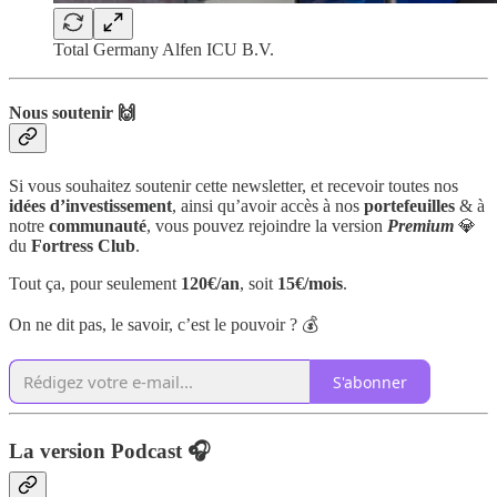
Total Germany Alfen ICU B.V.
Nous soutenir 🙌
Si vous souhaitez soutenir cette newsletter, et recevoir toutes nos
idées d’investissement
, ainsi qu’avoir accès à nos
portefeuilles
& à
notre
communauté
, vous pouvez rejoindre la version
Premium
💎
du
Fortress Club
.
Tout ça, pour seulement
120€/an
, soit
15€/mois
.
On ne dit pas, le savoir, c’est le pouvoir ? 💰
S'abonner
La version Podcast 🎧