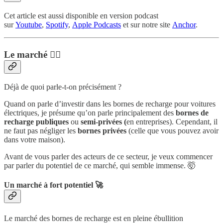
Cet article est aussi disponible en version podcast
sur
Youtube
,
Spotify
,
Apple Podcasts
et sur notre site
Anchor
.
Le marché 💁‍♂️
Déjà de quoi parle-t-on précisément ?
Quand on parle d’investir dans les bornes de recharge pour voitures
électriques, je présume qu’on parle principalement des
bornes de
recharge publiques
ou
semi-privées (
en entreprises). Cependant, il
ne faut pas négliger les
bornes privées
(celle que vous pouvez avoir
dans votre maison).
Avant de vous parler des acteurs de ce secteur, je veux commencer
par parler du potentiel de ce marché, qui semble immense. 🤯
Un marché à fort potentiel 🚀
Le marché des bornes de recharge est en pleine ébullition