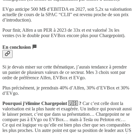
EVgo anticipe 500 M$ d’EBITDA en 2027, soit 5,2x sa valorisation
actuelle (le cours de la SPAC “CLII” est revenu proche de son prix
d’introduction).
Pour finir, Alfen a un PER à 2023 de 33x et est valorisé 3x les
ventes (vs le double pour EVBox encore plus pour Chargepoint).
En conclusion 🏁
Si je devais miser sur cette thématique, j’aurais tendance à prendre
un panier de plusieurs valeurs de ce secteur. Mes 3 choix sont par
ordre de préférence Alfen, EVBox et EVgo.
Plus précisément, je prendrais 40% d’Alfen, 30% d’EVBox et 30%
d’EVgo.
Pourquoi j’élimine Chargepoint 🇺🇸 ?
Car c’est celle dont la
valorisation est la plus haute et exagérée. Un indice qui pouvait aussi
le laisser penser, c’est que dans sa présentation… Chargepoint ne se
compare pas à EVgo ou EVBox… mais à Tesla ou Peloton etc…
Ce qui est logique vu qu’elle est bien plus cher que ses comparables
les plus proches. Un autre point est que sa position de leader aux US