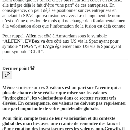
elle intègre déjà le fait d’être “une part” de ces entreprises. En
conséquence, on peut déjà se positionner sur ces entreprises en
achetant la SPAC qui va fusionner avec. Le changement de nom
n’est qu’une question de mois qui ne change rien fondamentalement
à la valorisation alors que l’information de la fusion est déjà connue.
Pour rappel,
Alfen
est côté à Amsterdam sous le symbole
“
ALFEN
”,
EVBox
va être côté aux US via la Spac ayant pour
symbole “
TPGY
”, et
EVgo
également aux US via la Spac ayant
pour symbole “
CLII
”.
Dernier point 🚨
Même si miser sur ces 3 valeurs est un pari sur l’avenir qui a
plus de chance de se réaliser que miser sur les valeurs
“hydrogènes”, les valorisations dans ce secteur restent très
élevées. En conséquence, ces valeurs ne doivent pas représenter
une part importante de votre portefeuille globale.
Pour finir, compte tenu de leur valorisation et du contexte
global des marchés avec une crainte de remontée des taux et
d’une rotation des investisseurs vers les valeurs non-Growth, il