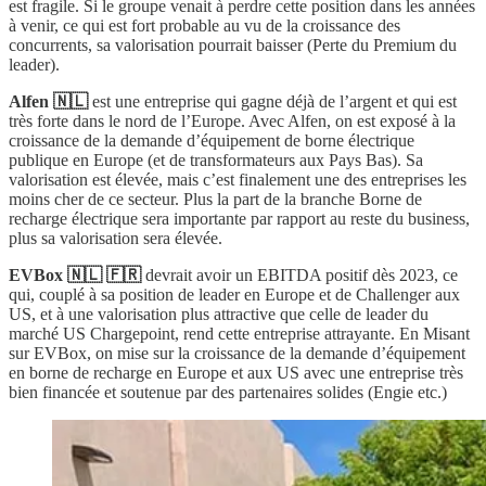
est fragile. Si le groupe venait à perdre cette position dans les années
à venir, ce qui est fort probable au vu de la croissance des
concurrents, sa valorisation pourrait baisser (Perte du Premium du
leader).
Alfen 🇳🇱
est une entreprise qui gagne déjà de l’argent et qui est
très forte dans le nord de l’Europe. Avec Alfen, on est exposé à la
croissance de la demande d’équipement de borne électrique
publique en Europe (et de transformateurs aux Pays Bas). Sa
valorisation est élevée, mais c’est finalement une des entreprises les
moins cher de ce secteur. Plus la part de la branche Borne de
recharge électrique sera importante par rapport au reste du business,
plus sa valorisation sera élevée.
EVBox 🇳🇱 🇫🇷
devrait avoir un EBITDA positif dès 2023, ce
qui, couplé à sa position de leader en Europe et de Challenger aux
US, et à une valorisation plus attractive que celle de leader du
marché US Chargepoint, rend cette entreprise attrayante. En Misant
sur EVBox, on mise sur la croissance de la demande d’équipement
en borne de recharge en Europe et aux US avec une entreprise très
bien financée et soutenue par des partenaires solides (Engie etc.)