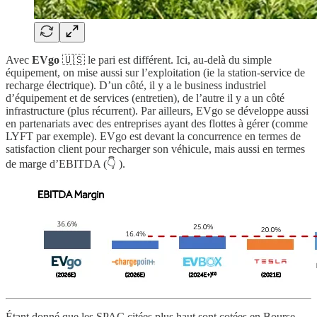
Avec
EVgo
🇺🇸 le pari est différent. Ici, au-delà du simple
équipement, on mise aussi sur l’exploitation (ie la station-service de
recharge électrique). D’un côté, il y a le business industriel
d’équipement et de services (entretien), de l’autre il y a un côté
infrastructure (plus récurrent). Par ailleurs, EVgo se développe aussi
en partenariats avec des entreprises ayant des flottes à gérer (comme
LYFT par exemple). EVgo est devant la concurrence en termes de
satisfaction client pour recharger son véhicule, mais aussi en termes
de marge d’EBITDA (👇 ).
Étant donné que les SPAC citées plus haut sont cotées en Bourse,