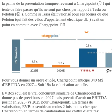
la palme de la présentation tronquée revenant à Chargepoint (👇 ) qui
tente de faire passer qu’ils ne sont pas chers par rapport à Tesla ou
Peloton (🙃 ). Comme si Tesla était valorisé pour ses bornes ou que
Peloton (qui fait des vélos d’appartement électrique 💁‍♂️ ) avait un
point en commun avec Chargepoint. 🤦‍♂️
Pour vous donner un ordre d’idée, Chargepoint anticipe 340 M$
d’EBITDA en 2027... Soit 19x la valorisation actuelle.
EVBox (qui est le vrai concurrent similaire de Chargepoint) ne
donne pas de prévisions en 2027 mais prévoit d’avoir un EBITDA
positif en 2023 (vs 2025 pour Chargepoint). En termes de
valorisation, EVBox semble au moins 2 fois moins cher que
Chargepoint (en termes de capitalisation par chiffre d’affaires).