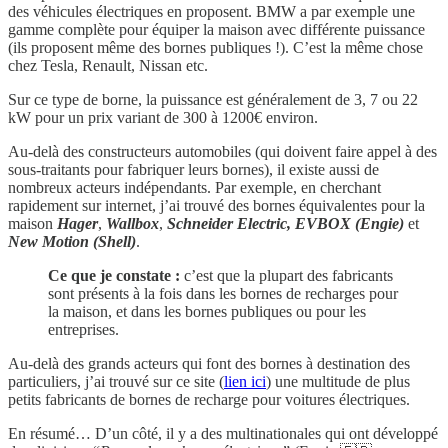
des véhicules électriques en proposent. BMW a par exemple une
gamme complète pour équiper la maison avec différente puissance
(ils proposent même des bornes publiques !). C’est la même chose
chez Tesla, Renault, Nissan etc.
Sur ce type de borne, la puissance est généralement de 3, 7 ou 22
kW pour un prix variant de 300 à 1200€ environ.
Au-delà des constructeurs automobiles (qui doivent faire appel à des
sous-traitants pour fabriquer leurs bornes), il existe aussi de
nombreux acteurs indépendants. Par exemple, en cherchant
rapidement sur internet, j’ai trouvé des bornes équivalentes pour la
maison
Hager
,
Wallbox
,
Schneider Electric, EVBOX (Engie)
et
New Motion (Shell)
.
Ce que je constate :
c’est que la plupart des fabricants
sont présents à la fois dans les bornes de recharges pour
la maison, et dans les bornes publiques ou pour les
entreprises.
Au-delà des grands acteurs qui font des bornes à destination des
particuliers, j’ai trouvé sur ce site (
lien ici
) une multitude de plus
petits fabricants de bornes de recharge pour voitures électriques.
En résumé… D’un côté, il y a des multinationales qui ont développé