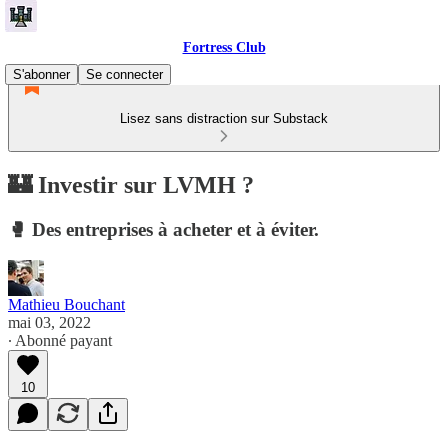
Fortress Club
S'abonner
Se connecter
Lisez sans distraction sur Substack
🏰 Investir sur LVMH ?
🥊 Des entreprises à acheter et à éviter.
Mathieu Bouchant
mai 03, 2022
∙ Abonné payant
10