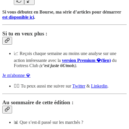
Si vous débutez en Bourse, ma série d’articles pour démarrer
est disponible ici
.
Si tu en veux plus :
📈 Reçois chaque semaine au moins une analyse sur une
action intéressante avec la
version Premium 💎(lien)
du
Fortress Club
(
c’est juste 6€/mois
).
Je m'abonne 💎
🙋‍♂️ Tu peux aussi me suivre sur
Twitter
&
Linkedin
.
Au sommaire de cette édition :
📊 Que s’est-il passé sur les marchés ?