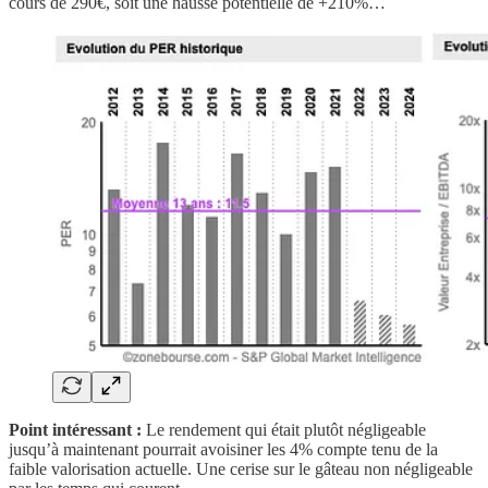
cours de 290€, soit une hausse potentielle de +210%…
Point intéressant :
Le rendement qui était plutôt négligeable
jusqu’à maintenant pourrait avoisiner les 4% compte tenu de la
faible valorisation actuelle. Une cerise sur le gâteau non négligeable