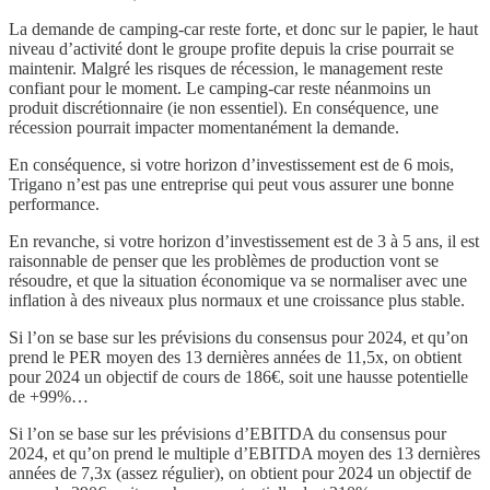
La demande de camping-car reste forte, et donc sur le papier, le haut
niveau d’activité dont le groupe profite depuis la crise pourrait se
maintenir. Malgré les risques de récession, le management reste
confiant pour le moment. Le camping-car reste néanmoins un
produit discrétionnaire (ie non essentiel). En conséquence, une
récession pourrait impacter momentanément la demande.
En conséquence, si votre horizon d’investissement est de 6 mois,
Trigano n’est pas une entreprise qui peut vous assurer une bonne
performance.
En revanche, si votre horizon d’investissement est de 3 à 5 ans, il est
raisonnable de penser que les problèmes de production vont se
résoudre, et que la situation économique va se normaliser avec une
inflation à des niveaux plus normaux et une croissance plus stable.
Si l’on se base sur les prévisions du consensus pour 2024, et qu’on
prend le PER moyen des 13 dernières années de 11,5x, on obtient
pour 2024 un objectif de cours de 186€, soit une hausse potentielle
de +99%…
Si l’on se base sur les prévisions d’EBITDA du consensus pour
2024, et qu’on prend le multiple d’EBITDA moyen des 13 dernières
années de 7,3x (assez régulier), on obtient pour 2024 un objectif de