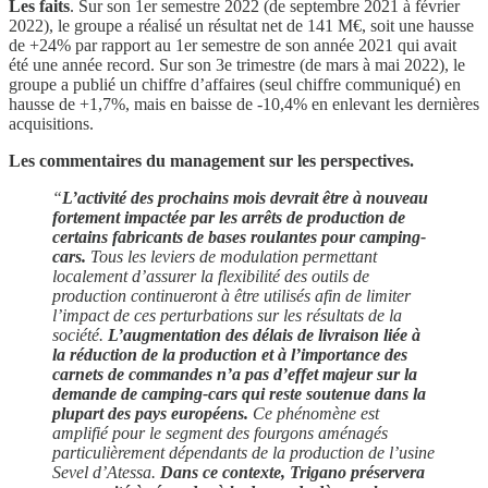
Les faits
. Sur son 1er semestre 2022 (de septembre 2021 à février
2022), le groupe a réalisé un résultat net de 141 M€, soit une hausse
de +24% par rapport au 1er semestre de son année 2021 qui avait
été une année record. Sur son 3e trimestre (de mars à mai 2022), le
groupe a publié un chiffre d’affaires (seul chiffre communiqué) en
hausse de +1,7%, mais en baisse de -10,4% en enlevant les dernières
acquisitions.
Les commentaires du management sur les perspectives.
“
L’activité des prochains mois devrait être à nouveau
fortement impactée par les arrêts de production de
certains fabricants de bases roulantes pour camping-
cars.
Tous les leviers de modulation permettant
localement d’assurer la flexibilité des outils de
production continueront à être utilisés afin de limiter
l’impact de ces perturbations sur les résultats de la
société.
L’augmentation des délais de livraison liée à
la réduction de la production et à l’importance des
carnets de commandes n’a pas d’effet majeur sur la
demande de camping-cars qui reste soutenue dans la
plupart des pays européens.
Ce phénomène est
amplifié pour le segment des fourgons aménagés
particulièrement dépendants de la production de l’usine
Sevel d’Atessa.
Dans ce contexte, Trigano préservera