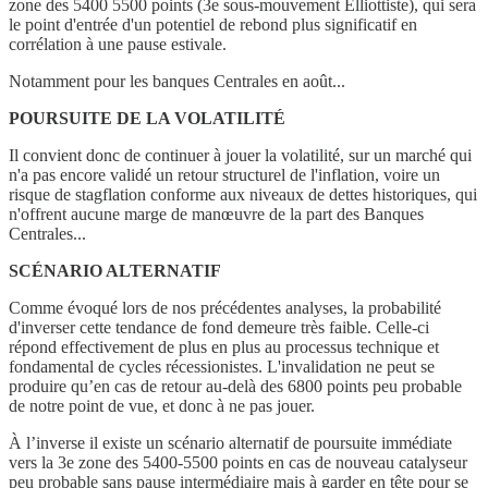
zone des 5400 5500 points (3e sous-mouvement Elliottiste), qui sera
le point d'entrée d'un potentiel de rebond plus significatif en
corrélation à une pause estivale.
Notamment pour les banques Centrales en août...
POURSUITE DE LA VOLATILITÉ
Il convient donc de continuer à jouer la volatilité, sur un marché qui
n'a pas encore validé un retour structurel de l'inflation, voire un
risque de stagflation conforme aux niveaux de dettes historiques, qui
n'offrent aucune marge de manœuvre de la part des Banques
Centrales...
SCÉNARIO ALTERNATIF
Comme évoqué lors de nos précédentes analyses, la probabilité
d'inverser cette tendance de fond demeure très faible. Celle-ci
répond effectivement de plus en plus au processus technique et
fondamental de cycles récessionistes. L'invalidation ne peut se
produire qu’en cas de retour au-delà des 6800 points peu probable
de notre point de vue, et donc à ne pas jouer.
À l’inverse il existe un scénario alternatif de poursuite immédiate
vers la 3e zone des 5400-5500 points en cas de nouveau catalyseur
peu probable sans pause intermédiaire mais à garder en tête pour se