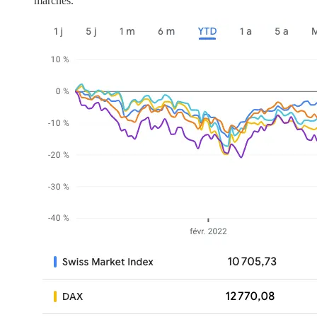
marchés.