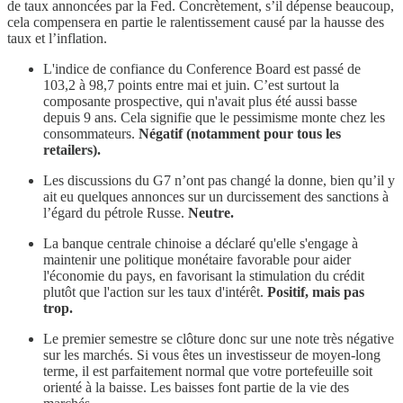
de taux annoncées par la Fed. Concrètement, s’il dépense beaucoup,
cela compensera en partie le ralentissement causé par la hausse des
taux et l’inflation.
L'indice de confiance du Conference Board est passé de
103,2 à 98,7 points entre mai et juin. C’est surtout la
composante prospective, qui n'avait plus été aussi basse
depuis 9 ans. Cela signifie que le pessimisme monte chez les
consommateurs.
Négatif (notamment pour tous les
retailers).
Les discussions du G7 n’ont pas changé la donne, bien qu’il y
ait eu quelques annonces sur un durcissement des sanctions à
l’égard du pétrole Russe.
Neutre.
La banque centrale chinoise a déclaré qu'elle s'engage à
maintenir une politique monétaire favorable pour aider
l'économie du pays, en favorisant la stimulation du crédit
plutôt que l'action sur les taux d'intérêt.
Positif, mais pas
trop.
Le premier semestre se clôture donc sur une note très négative
sur les marchés. Si vous êtes un investisseur de moyen-long
terme, il est parfaitement normal que votre portefeuille soit
orienté à la baisse. Les baisses font partie de la vie des