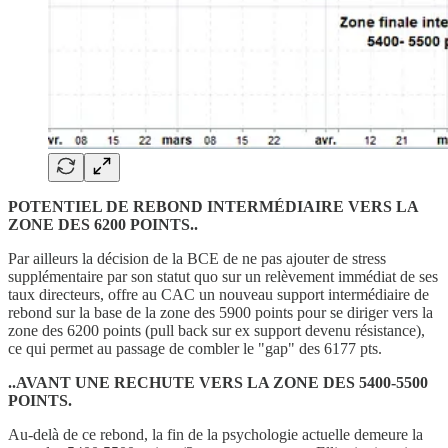
POTENTIEL DE REBOND INTERMÉDIAIRE VERS LA
ZONE DES 6200 POINTS..
Par ailleurs la décision de la BCE de ne pas ajouter de stress
supplémentaire par son statut quo sur un relèvement immédiat de ses
taux directeurs, offre au CAC un nouveau support intermédiaire de
rebond sur la base de la zone des 5900 points pour se diriger vers la
zone des 6200 points (pull back sur ex support devenu résistance),
ce qui permet au passage de combler le "gap" des 6177 pts.
..AVANT UNE RECHUTE VERS LA ZONE DES 5400-5500
POINTS.
Au-delà de ce rebond, la fin de la psychologie actuelle demeure la