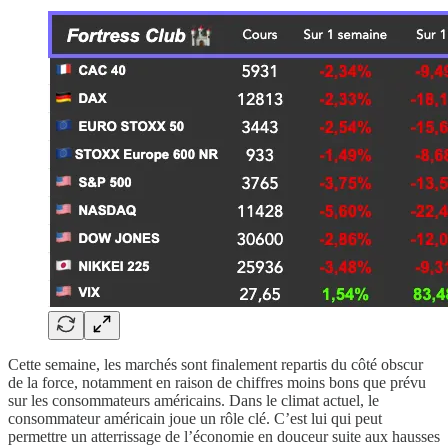
Cette semaine, les marchés sont finalement repartis du côté obscur
de la force, notamment en raison de chiffres moins bons que prévu
sur les consommateurs américains. Dans le climat actuel, le
consommateur américain joue un rôle clé. C’est lui qui peut
permettre un atterrissage de l’économie en douceur suite aux hausses