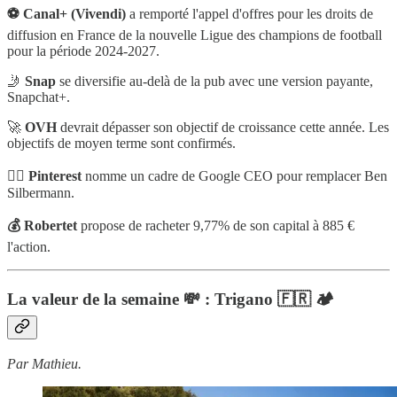
⚽️ Canal+ (Vivendi)
a remporté l'appel d'offres pour les droits de
diffusion en France de la nouvelle Ligue des champions de football
pour la période 2024-2027.
🤳
Snap
se diversifie au-delà de la pub avec une version payante,
Snapchat+.
🚀
OVH
devrait dépasser son objectif de croissance cette année. Les
objectifs de moyen terme sont confirmés.
👨‍✈️ Pinterest
nomme un cadre de Google CEO pour remplacer Ben
Silbermann.
💰 Robertet
propose de racheter 9,77% de son capital à 885 €
l'action.
La valeur de la semaine 💸 : Trigano 🇫🇷 🏕
Par Mathieu.