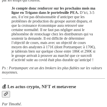
par les temps qui courent.
Je compte donc renforcer sur les prochains mois ma
ligne en Trigano dans le portefeuille PEA.
D’ici, 3-5
ans, il n’est pas déraisonnable d’anticiper que les
problèmes de production du groupe auront disparu, et
que la croissance économique aura retrouvé une
certaine normalité. Il ne faut pas négliger aussi le
phénomène de restockage chez les distributeurs qui va
soutenir la demande. Il est difficile de déterminer
l’objectif de cours, mais avec un objectif de cours
moyen des analystes à 171€ (dont Portzamparc à 170€),
je tablerais bien sur quelque chose entre 186€ et 290€ si
le groupe arrivait à prouver au marché que ce surcroît
d’activité suite au covid était plus durable qu’anticipé !
Ps : Portzamparc est un des brokers les plus fiables sur les valeurs
moyennes.
💰 Les actus crypto, NFT et metaverse
Par Timothé.