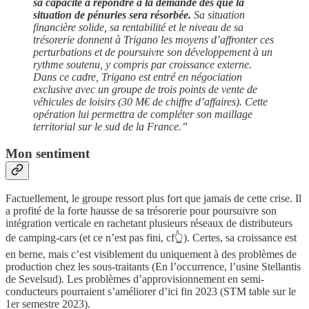
sa capacité à répondre à la demande dès que la
situation de pénuries sera résorbée.
Sa situation
financière solide, sa rentabilité et le niveau de sa
trésorerie donnent à Trigano les moyens d’affronter ces
perturbations et de poursuivre son développement à un
rythme soutenu, y compris par croissance externe.
Dans ce cadre, Trigano est entré en négociation
exclusive avec un groupe de trois points de vente de
véhicules de loisirs (30 M€ de chiffre d’affaires). Cette
opération lui permettra de compléter son maillage
territorial sur le sud de la France.”
Mon sentiment
Factuellement, le groupe ressort plus fort que jamais de cette crise. Il
a profité de la forte hausse de sa trésorerie pour poursuivre son
intégration verticale en rachetant plusieurs réseaux de distributeurs
de camping-cars (et ce n’est pas fini, cf👆). Certes, sa croissance est
en berne, mais c’est visiblement du uniquement à des problèmes de
production chez les sous-traitants (En l’occurrence, l’usine Stellantis
de Sevelsud). Les problèmes d’approvisionnement en semi-
conducteurs pourraient s’améliorer d’ici fin 2023 (STM table sur le
1er semestre 2023).