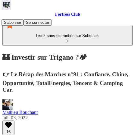
Fortress Club
S'abonner
Se connecter
Lisez sans distraction sur Substack
🏰 Investir sur Trigano ?🏕
👉 Le Récap des Marchés n°91 : Confiance, Chine,
Opportunité, TotalEnergies, Tencent & Camping
Car.
Mathieu Bouchant
juil. 03, 2022
16