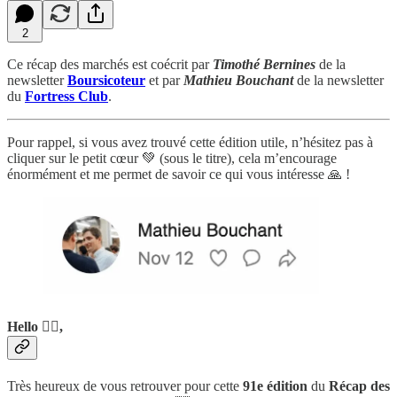
2
Ce récap des marchés est coécrit par
Timothé Bernines
de la
newsletter
Boursicoteur
et par
Mathieu Bouchant
de la newsletter
du
Fortress Club
.
Pour rappel, si vous avez trouvé cette édition utile, n’hésitez pas à
cliquer sur le petit cœur 💚 (sous le titre), cela m’encourage
énormément et me permet de savoir ce qui vous intéresse 🙏 !
Hello 🙋‍♂️,
Très heureux de vous retrouver pour cette
91e édition
du
Récap des