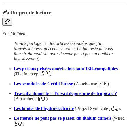
✍️ Un peu de lecture
Par Mathieu.
Je vais partager ici les articles ou vidéos que j’ai
trouvés intéressants cette semaine. Le but reste de vous
fournir du matériel pour devenir pas à pas un meilleur
investisseur. ;)
Les prisons privées américaines sont ISR-compatibles
(The Intercept 🇬🇧).
Les scandales de Crédit Suisse
(Zonebourse 🇫🇷)
Travail à domicile = Travail depuis une ile tropicale ?
(Bloomberg 🇬🇧)
Les limites de l'hydroélectricité
(Project Syndicate 🇬🇧).
Le monde ne peut pas se passer du lithium chinois
(Wired
🇬🇧).