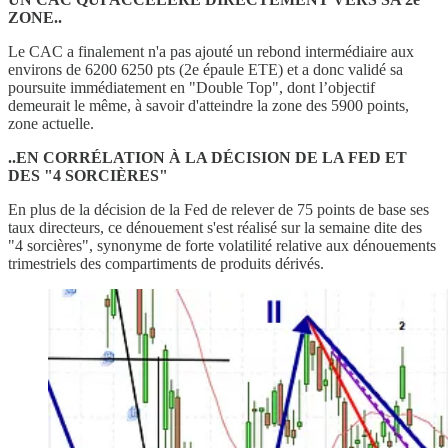
ZONE..
Le CAC a finalement n'a pas ajouté un rebond intermédiaire aux
environs de 6200 6250 pts (2e épaule ETE) et a donc validé sa
poursuite immédiatement en "Double Top", dont l’objectif
demeurait le même, à savoir d'atteindre la zone des 5900 points,
zone actuelle.
..EN CORRÉLATION À LA DÉCISION DE LA FED ET
DES "4 SORCIÈRES"
En plus de la décision de la Fed de relever de 75 points de base ses
taux directeurs, ce dénouement s'est réalisé sur la semaine dite des
"4 sorcières", synonyme de forte volatilité relative aux dénouements
trimestriels des compartiments de produits dérivés.