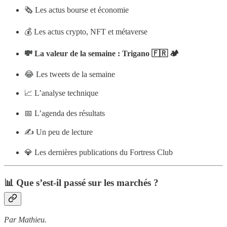
🗞️ Les actus bourse et économie
💰 Les actus crypto, NFT et métaverse
💸 La valeur de la semaine : Trigano 🇫🇷 🏕
😂 Les tweets de la semaine
📈 L’analyse technique
📅 L’agenda des résultats
✍️ Un peu de lecture
💎 Les dernières publications du Fortress Club
📊 Que s’est-il passé sur les marchés ?
Par Mathieu.