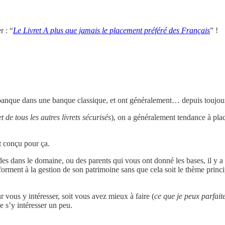
r : “
Le Livret A plus que jamais le placement préféré des Français
” !
anque dans une banque classique, et ont généralement… depuis toujour
et de tous les autres livrets sécurisés
), on a généralement tendance à plac
st conçu pour ça.
des dans le domaine, ou des parents qui vous ont donné les bases, il y 
i forment à la gestion de son patrimoine sans que cela soit le thème prin
vous y intéresser, soit vous avez mieux à faire (
ce que je peux parfai
e s’y intéresser un peu.