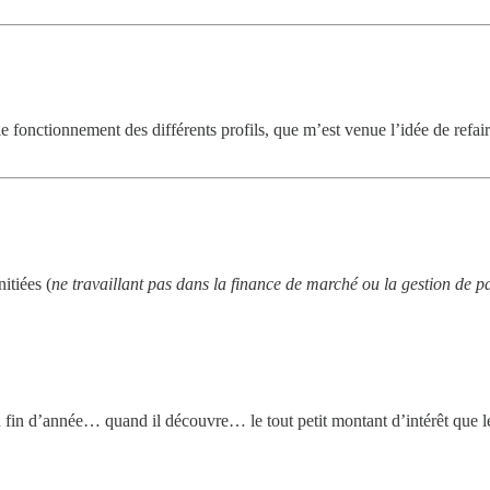
le fonctionnement des différents profils, que m’est venue l’idée de refai
itiées (
ne travaillant pas dans la finance de marché ou la gestion de p
fin d’année… quand il découvre… le tout petit montant d’intérêt que leur