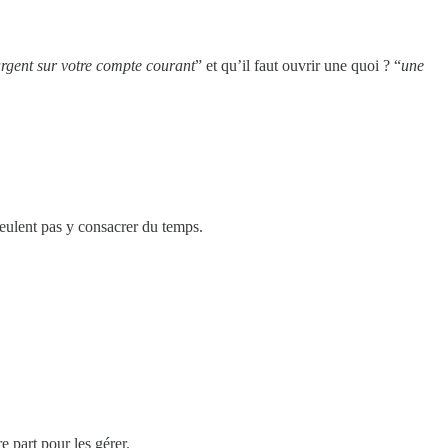
argent sur votre compte courant
” et qu’il faut ouvrir une quoi ? “
une
 veulent pas y consacrer du temps.
 part pour les gérer.