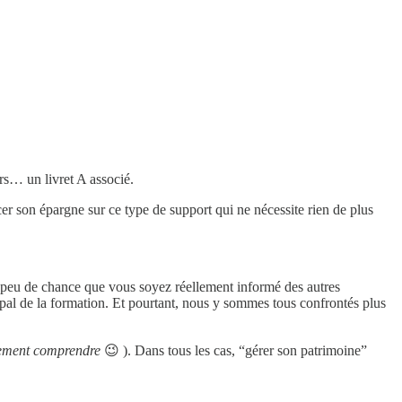
s… un livret A associé.
er son épargne sur ce type de support qui ne nécessite rien de plus
a peu de chance que vous soyez réellement informé des autres
cipal de la formation. Et pourtant, nous y sommes tous confrontés plus
tement comprendre
😉 ). Dans tous les cas, “gérer son patrimoine”