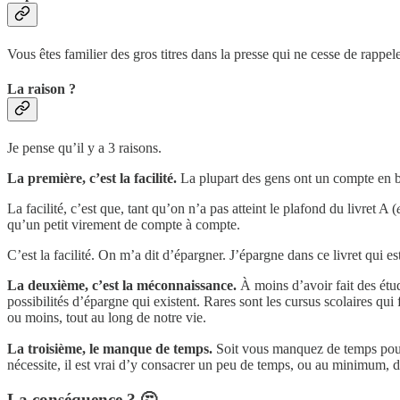
Vous êtes familier des gros titres dans la presse qui ne cesse de rappele
La raison ?
Je pense qu’il y a 3 raisons.
La première, c’est la facilité.
La plupart des gens ont un compte en b
La facilité, c’est que, tant qu’on n’a pas atteint le plafond du livret A (
qu’un petit virement de compte à compte.
C’est la facilité. On m’a dit d’épargner. J’épargne dans ce livret qui e
La deuxième, c’est la méconnaissance.
À moins d’avoir fait des étu
possibilités d’épargne qui existent. Rares sont les cursus scolaires qu
ou moins, tout au long de notre vie.
La troisième, le manque de temps.
Soit vous manquez de temps pour 
nécessite, il est vrai d’y consacrer un peu de temps, ou au minimum, d
La conséquence ? 🤔