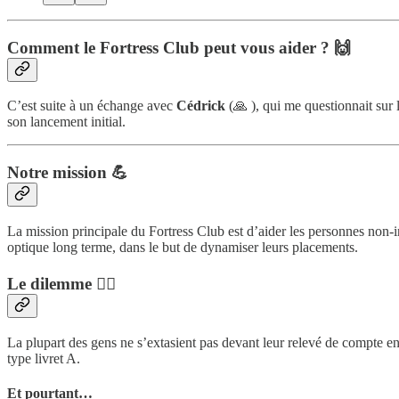
Comment le Fortress Club peut vous aider ? 🙌
C’est suite à un échange avec
Cédrick
(🙏 ), qui me questionnait sur 
son lancement initial.
Notre mission 💪
La mission principale du Fortress Club est d’aider les personnes non-in
optique long terme, dans le but de dynamiser leurs placements.
Le dilemme 🤷‍♀️
La plupart des gens ne s’extasient pas devant leur relevé de compte en 
type livret A.
Et pourtant…