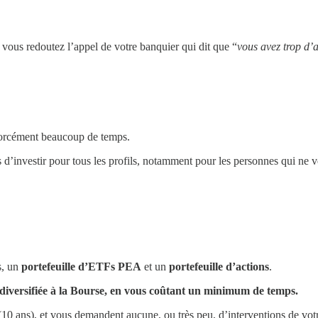
 vous redoutez l’appel de votre banquier qui dit que “
vous avez trop d’
forcément beaucoup de temps.
ons d’investir pour tous les profils, notamment pour les personnes qui ne
s, un
portefeuille d’ETFs PEA
et un
portefeuille d’actions
.
 diversifiée à la Bourse, en vous coûtant un minimum de temps.
(10 ans), et vous demandent aucune, ou très peu, d’interventions de votre