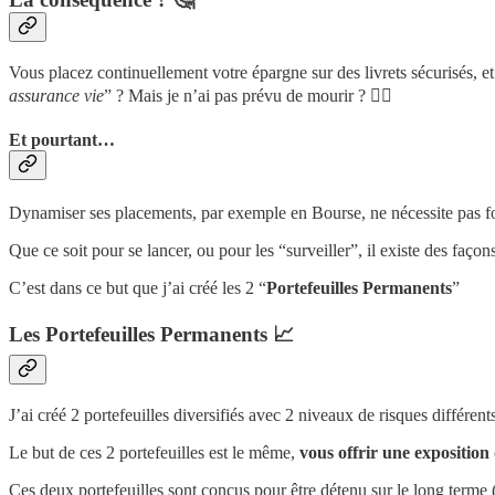
Vous placez continuellement votre épargne sur des livrets sécurisés, et
assurance vie
” ? Mais je n’ai pas prévu de mourir ? 💁‍♀️
Et pourtant…
Dynamiser ses placements, par exemple en Bourse, ne nécessite pas 
Que ce soit pour se lancer, ou pour les “surveiller”, il existe des faç
C’est dans ce but que j’ai créé les 2 “
Portefeuilles Permanents
”
Les Portefeuilles Permanents 📈
J’ai créé 2 portefeuilles diversifiés avec 2 niveaux de risques différent
Le but de ces 2 portefeuilles est le même,
vous offrir une exposition
Ces deux portefeuilles sont conçus pour être détenu sur le long terme 