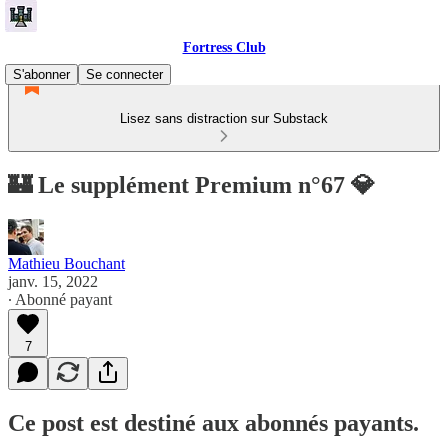
Fortress Club
S'abonner
Se connecter
Lisez sans distraction sur Substack
🏰 Le supplément Premium n°67 💎
Mathieu Bouchant
janv. 15, 2022
∙ Abonné payant
7
Ce post est destiné aux abonnés payants.