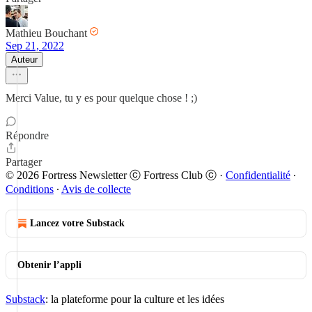
Mathieu Bouchant
Sep 21, 2022
Auteur
Merci Value, tu y es pour quelque chose ! ;)
Répondre
Partager
© 2026 Fortress Newsletter ⓒ Fortress Club ⓒ
·
Confidentialité
∙
Conditions
∙
Avis de collecte
Lancez votre Substack
Obtenir l’appli
Substack
: la plateforme pour la culture et les idées