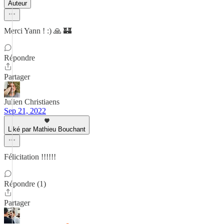
Auteur
Merci Yann ! :) 🙏 🏰
Répondre
Partager
Julien Christiaens
Sep 21, 2022
Liké par Mathieu Bouchant
Félicitation !!!!!!
Répondre (1)
Partager