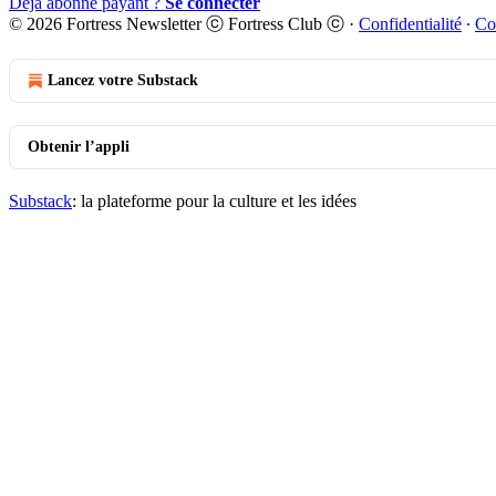
Déjà abonné payant ?
Se connecter
© 2026 Fortress Newsletter ⓒ Fortress Club ⓒ
·
Confidentialité
∙
Co
Lancez votre Substack
Obtenir l’appli
Substack
: la plateforme pour la culture et les idées