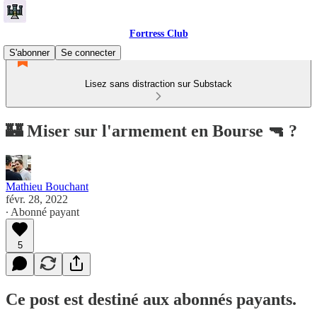
Fortress Club
S'abonner
Se connecter
Lisez sans distraction sur Substack
🏰 Miser sur l'armement en Bourse 🔫 ?
Mathieu Bouchant
févr. 28, 2022
∙ Abonné payant
5
Ce post est destiné aux abonnés payants.