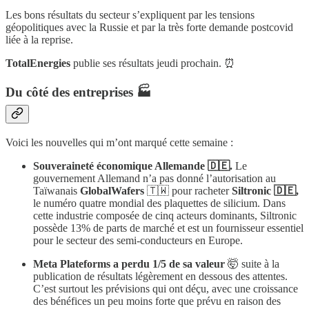
Les bons résultats du secteur s’expliquent par les tensions
géopolitiques avec la Russie et par la très forte demande postcovid
liée à la reprise.
TotalEnergies
publie ses résultats jeudi prochain. ⏰
Du côté des entreprises 🏭
Voici les nouvelles qui m’ont marqué cette semaine :
Souveraineté économique Allemande 🇩🇪.
Le
gouvernement Allemand n’a pas donné l’autorisation au
Taïwanais
GlobalWafers
🇹🇼 pour racheter
Siltronic 🇩🇪,
le numéro quatre mondial des plaquettes de silicium. Dans
cette industrie composée de cinq acteurs dominants, Siltronic
possède 13% de parts de marché et est un fournisseur essentiel
pour le secteur des semi-conducteurs en Europe.
Meta Plateforms a perdu 1/5 de sa valeur
🤯 suite à la
publication de résultats légèrement en dessous des attentes.
C’est surtout les prévisions qui ont déçu, avec une croissance
des bénéfices un peu moins forte que prévu en raison des