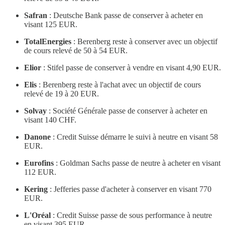
Safran
: Deutsche Bank passe de conserver à acheter en
visant 125 EUR.
TotalEnergies
: Berenberg reste à conserver avec un objectif
de cours relevé de 50 à 54 EUR.
Elior
: Stifel passe de conserver à vendre en visant 4,90 EUR.
Elis
: Berenberg reste à l'achat avec un objectif de cours
relevé de 19 à 20 EUR.
Solvay
: Société Générale passe de conserver à acheter en
visant 140 CHF.
Danone
: Credit Suisse démarre le suivi à neutre en visant 58
EUR.
Eurofins
: Goldman Sachs passe de neutre à acheter en visant
112 EUR.
Kering
: Jefferies passe d'acheter à conserver en visant 770
EUR.
L'Oréal
: Credit Suisse passe de sous performance à neutre
en visant 395 EUR.