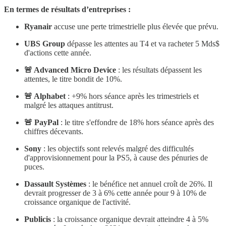
En termes de résultats d’entreprises :
Ryanair
accuse une perte trimestrielle plus élevée que prévu.
UBS Group
dépasse les attentes au T4 et va racheter 5 Mds$
d'actions cette année.
🚨 Advanced Micro Device
: les résultats dépassent les
attentes, le titre bondit de 10%.
🚨 Alphabet
: +9% hors séance après les trimestriels et
malgré les attaques antitrust.
🚨 PayPal
: le titre s'effondre de 18% hors séance après des
chiffres décevants.
Sony
: les objectifs sont relevés malgré des difficultés
d'approvisionnement pour la PS5, à cause des pénuries de
puces.
Dassault Systèmes
: le bénéfice net annuel croît de 26%. Il
devrait progresser de 3 à 6% cette année pour 9 à 10% de
croissance organique de l'activité.
Publicis
: la croissance organique devrait atteindre 4 à 5%