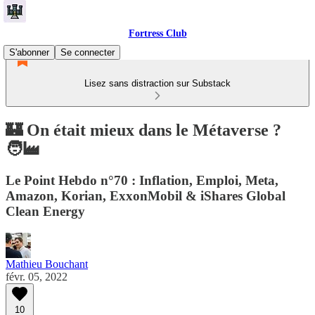
Fortress Club
S'abonner
Se connecter
Lisez sans distraction sur Substack
🏰 On était mieux dans le Métaverse ?
🧑‍🏭
Le Point Hebdo n°70 : Inflation, Emploi, Meta,
Amazon, Korian, ExxonMobil & iShares Global
Clean Energy
Mathieu Bouchant
févr. 05, 2022
10