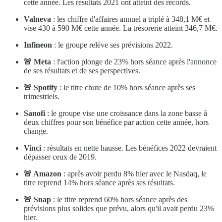
cette année. Les résultats 2021 ont atteint des records.
Valneva
: les chiffre d'affaires annuel a triplé à 348,1 M€ et
vise 430 à 590 M€ cette année. La trésorerie atteint 346,7 M€.
Infineon
: le groupe relève ses prévisions 2022.
🚨 Meta
: l'action plonge de 23% hors séance après l'annonce
de ses résultats et de ses perspectives.
🚨 Spotify
: le titre chute de 10% hors séance après ses
trimestriels.
Sanofi
: le groupe vise une croissance dans la zone basse à
deux chiffres pour son bénéfice par action cette année, hors
change.
Vinci
: résultats en nette hausse. Les bénéfices 2022 devraient
dépasser ceux de 2019.
🚨 Amazon
: après avoir perdu 8% hier avec le Nasdaq, le
titre reprend 14% hors séance après ses résultats.
🚨 Snap
: le titre reprend 60% hors séance après des
prévisions plus solides que prévu, alors qu'il avait perdu 23%
hier.