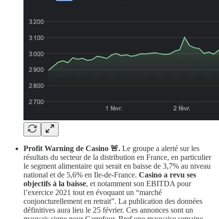
Profit Warning de Casino 🚨.
Le groupe a alerté sur les
résultats du secteur de la distribution en France, en particulier
le segment alimentaire qui serait en baisse de 3,7% au niveau
national et de 5,6% en Ile-de-France.
Casino a revu ses
objectifs à la baisse
, et notamment son EBITDA pour
l’exercice 2021 tout en évoquant un “marché
conjoncturellement en retrait”. La publication des données
définitives aura lieu le 25 février. Ces annonces sont un
mauvais signe pour Carrefour. Bref une mauvaise semaine