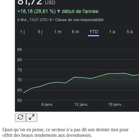
Quoi qu’on en pense, ce secteur n’a pas dit son dernier mot pour
offrir des beaux rendements aux investisseurs.