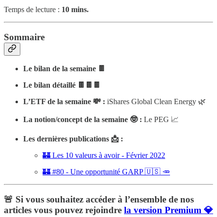
Temps de lecture :
10 mins.
Sommaire
Le bilan de la semaine 🍫
Le bilan détaillé 🍫🍫🍫
L’ETF de la semaine 💸 :
iShares Global Clean Energy 🌿
La notion/concept de la semaine 🤓 :
Le PEG 📈
Les dernières publications 📩 :
🏰 Les 10 valeurs à avoir - Février 2022
🏰 #80 - Une opportunité GARP 🇺🇸 🥕
🚨 Si vous souhaitez accéder à l’ensemble de nos
articles vous pouvez rejoindre
la version
Premium
💎