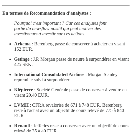
En termes de Recommandation d’analystes :
Pourquoi c’est important ? Car ces analystes font
partie du newsflow positif qui peut motiver des
investisseurs à investir sur ces actions.
Arkema
: Berenberg passe de conserver à acheter en visant
152 EUR.
Getinge
: J.P. Morgan passe de neutre à surpondérer en visant
425 SEK.
International Consolidated Airlines
: Morgan Stanley
reprend le suivi à surpondérer.
Klépierre
: Société Générale passe de conserver à vendre en
visant 20,40 EUR.
LVMH
: CFRA revalorise de 671 à 748 EUR. Berenberg
reste à l'achat avec un objectif de cours relevé de 775 à 840
EUR.
Renault
: Jefferies reste à conserver avec un objectif de cours
relevé de 35 à 40 EUR.