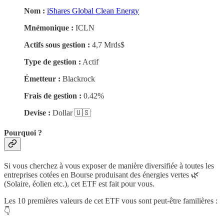
Nom :
iShares Global Clean Energy
Mnémonique :
ICLN
Actifs sous gestion :
4,7 Mrds$
Type de gestion :
Actif
Émetteur :
Blackrock
Frais de gestion :
0.42%
Devise :
Dollar 🇺🇸
Pourquoi ?
Si vous cherchez à vous exposer de manière diversifiée à toutes les
entreprises cotées en Bourse produisant des énergies vertes 🌿
(Solaire, éolien etc.), cet ETF est fait pour vous.
Les 10 premières valeurs de cet ETF vous sont peut-être familières :
👇