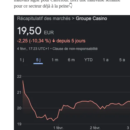
pour ce secteur déjà à la peine👇