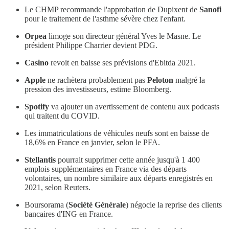
Le CHMP recommande l'approbation de Dupixent de
Sanofi
pour le traitement de l'asthme sévère chez l'enfant.
Orpea
limoge son directeur général Yves le Masne. Le
président Philippe Charrier devient PDG.
Casino
revoit en baisse ses prévisions d'Ebitda 2021.
Apple
ne rachètera probablement pas
Peloton
malgré la
pression des investisseurs, estime Bloomberg.
Spotify
va ajouter un avertissement de contenu aux podcasts
qui traitent du COVID.
Les immatriculations de véhicules neufs sont en baisse de
18,6% en France en janvier, selon le PFA.
Stellantis
pourrait supprimer cette année jusqu'à 1 400
emplois supplémentaires en France via des départs
volontaires, un nombre similaire aux départs enregistrés en
2021, selon Reuters.
Boursorama (
Société Générale
) négocie la reprise des clients
bancaires d'ING en France.