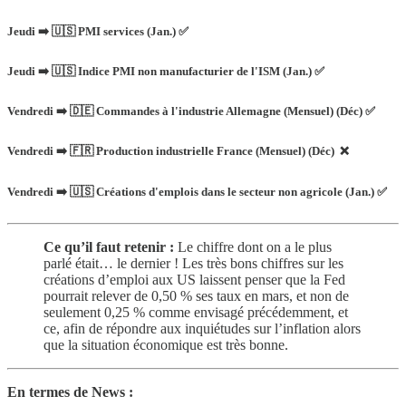
Jeudi ➡️ 🇺🇸 PMI services (Jan.) ✅
Jeudi ➡️ 🇺🇸 Indice PMI non manufacturier de l'ISM (Jan.) ✅
Vendredi ➡️ 🇩🇪 Commandes à l'industrie Allemagne (Mensuel) (Déc) ✅
Vendredi ➡️ 🇫🇷 Production industrielle France (Mensuel) (Déc) ❌
Vendredi ➡️ 🇺🇸 Créations d'emplois dans le secteur non agricole (Jan.) ✅
Ce qu’il faut retenir :
Le chiffre dont on a le plus
parlé était… le dernier ! Les très bons chiffres sur les
créations d’emploi aux US laissent penser que la Fed
pourrait relever de 0,50 % ses taux en mars, et non de
seulement 0,25 % comme envisagé précédemment, et
ce, afin de répondre aux inquiétudes sur l’inflation alors
que la situation économique est très bonne.
En termes de News :