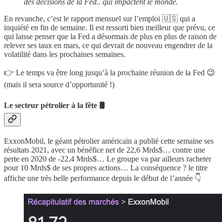
des décisions de la Fed.. qui impactent le monde.
En revanche, c’est le rapport mensuel sur l’emploi 🇺🇸 qui a
inquiété en fin de semaine. Il est ressorti bien meilleur que prévu, ce
qui laisse penser que la Fed a désormais de plus en plus de raison de
relever ses taux en mars, ce qui devrait de nouveau engendrer de la
volatilité dans les prochaines semaines.
👉 Le temps va être long jusqu’à la prochaine réunion de la Fed 😉
(mais il sera source d’opportunité !)
Le secteur pétrolier à la fête 🛢
ExxonMobil, le géant pétrolier américain a publié cette semaine ses
résultats 2021, avec un bénéfice net de 22,6 Mrds$… contre une
perte en 2020 de -22,4 Mrds$… Le groupe va par ailleurs racheter
pour 10 Mrds$ de ses propres actions… La conséquence ? le titre
affiche une très belle performance depuis le début de l’année 👇