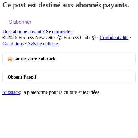
Ce post est destiné aux abonnés payants.
S'abonner
Déjà abonné payant ?
Se connecter
© 2026 Fortress Newsletter ⓒ Fortress Club ⓒ
·
Confidentialité
∙
Conditions
∙
Avis de collecte
Lancez votre Substack
Obtenir l’appli
Substack
: la plateforme pour la culture et les idées