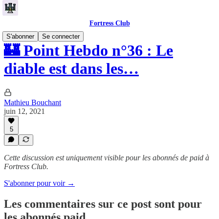
Fortress Club
S'abonner
Se connecter
🏰 Point Hebdo n°36 : Le
diable est dans les…
Mathieu Bouchant
juin 12, 2021
5
Cette discussion est uniquement visible pour les abonnés de paid à
Fortress Club.
S'abonner pour voir →
Les commentaires sur ce post sont pour
les abonnés paid.