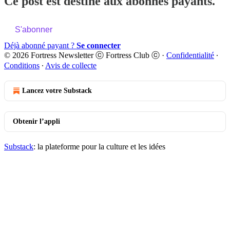
Ce post est destiné aux abonnés payants.
S'abonner
Déjà abonné payant ?
Se connecter
© 2026 Fortress Newsletter ⓒ Fortress Club ⓒ
·
Confidentialité
∙
Conditions
∙
Avis de collecte
Lancez votre Substack
Obtenir l’appli
Substack
: la plateforme pour la culture et les idées