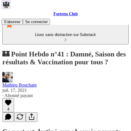
Fortress Club
S'abonner
Se connecter
Lisez sans distraction sur Substack
🏰 Point Hebdo n°41 : Damné, Saison des
résultats & Vaccination pour tous ?
Mathieu Bouchant
juil. 17, 2021
∙ Abonné payant
4