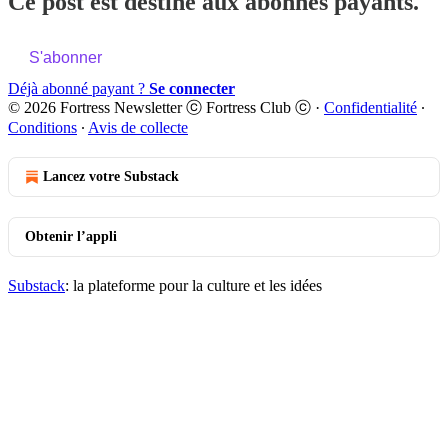
Ce post est destiné aux abonnés payants.
S'abonner
Déjà abonné payant ?
Se connecter
© 2026 Fortress Newsletter ⓒ Fortress Club ⓒ
·
Confidentialité
∙
Conditions
∙
Avis de collecte
Lancez votre Substack
Obtenir l’appli
Substack
: la plateforme pour la culture et les idées