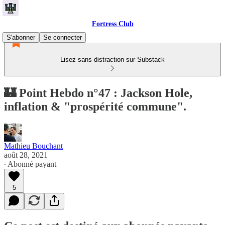
Fortress Club
S'abonner
Se connecter
Lisez sans distraction sur Substack
🏰 Point Hebdo n°47 : Jackson Hole,
inflation & "prospérité commune".
Mathieu Bouchant
août 28, 2021
∙ Abonné payant
5