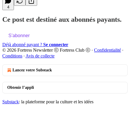
4
Ce post est destiné aux abonnés payants.
S'abonner
Déjà abonné payant ?
Se connecter
© 2026 Fortress Newsletter ⓒ Fortress Club ⓒ
·
Confidentialité
∙
Conditions
∙
Avis de collecte
Lancez votre Substack
Obtenir l’appli
Substack
: la plateforme pour la culture et les idées