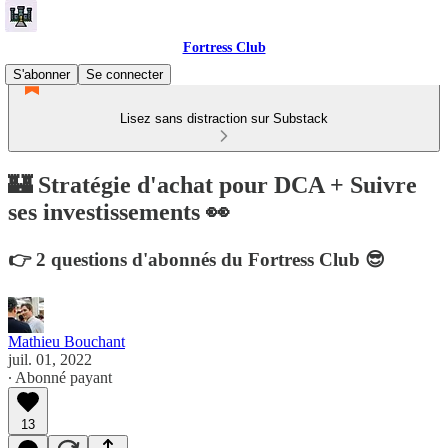
Fortress Club
S'abonner
Se connecter
Lisez sans distraction sur Substack
🏰 Stratégie d'achat pour DCA + Suivre
ses investissements 👀
👉 2 questions d'abonnés du Fortress Club 😎
Mathieu Bouchant
juil. 01, 2022
∙ Abonné payant
13