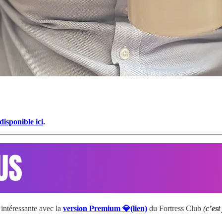
 disponible ici
.
intéressante avec la
version Premium 💎(lien)
du Fortress Club
(
c’est