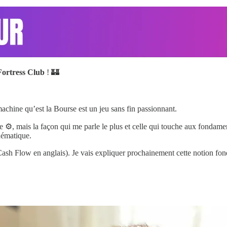
Fortress Club
! 🏰
 machine qu’est la Bourse est un jeu sans fin passionnant.
 ⚙️, mais la façon qui me parle le plus et celle qui touche aux fondament
hématique.
les Cash Flow en anglais). Je vais expliquer prochainement cette notion 