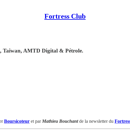
Fortress Club
, Taiwan, AMTD Digital & Pétrole.
ter
Boursicoteur
et par
Mathieu Bouchant
de la newsletter du
Fortres