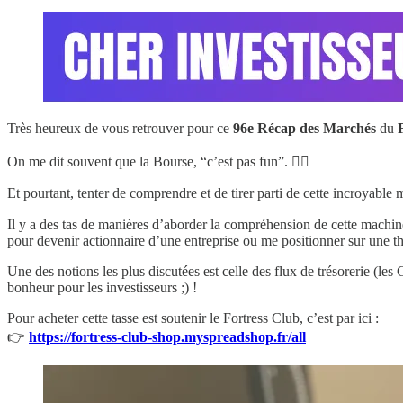
Très heureux de vous retrouver pour ce
96e
Récap des Marchés
du
On me dit souvent que la Bourse, “c’est pas fun”. 🤷‍♂️
Et pourtant, tenter de comprendre et de tirer parti de cette incroyable
Il y a des tas de manières d’aborder la compréhension de cette machine
pour devenir actionnaire d’une entreprise ou me positionner sur une t
Une des notions les plus discutées est celle des flux de trésorerie (
bonheur pour les investisseurs ;) !
Pour acheter cette tasse est soutenir le Fortress Club, c’est par ici :
👉
https://fortress-club-shop.myspreadshop.fr/all