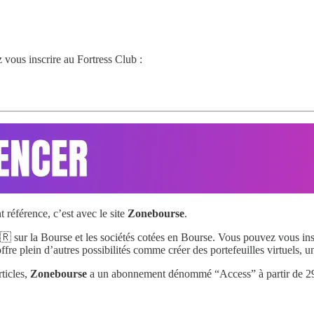
 vous inscrire au Fortress Club :
t référence, c’est avec le site
Zonebourse
.
🇷 sur la Bourse et les sociétés cotées en Bourse. Vous pouvez vous inscri
offre plein d’autres possibilités comme créer des portefeuilles virtuels, u
rticles,
Zonebourse
a un abonnement dénommé “Access” à partir de 29€/