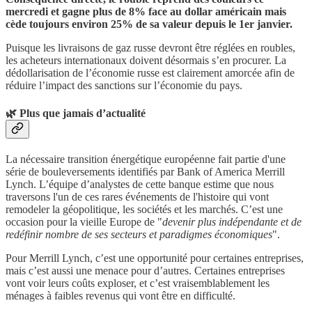
mercredi et gagne plus de 8% face au dollar américain mais
cède toujours environ 25% de sa valeur depuis le 1er janvier.
Puisque les livraisons de gaz russe devront être réglées en roubles,
les acheteurs internationaux doivent désormais s’en procurer. La
dédollarisation de l’économie russe est clairement amorcée afin de
réduire l’impact des sanctions sur l’économie du pays.
🌿 Plus que jamais d’actualité
La nécessaire transition énergétique européenne fait partie d'une
série de bouleversements identifiés par Bank of America Merrill
Lynch. L’équipe d’analystes de cette banque estime que nous
traversons l'un de ces rares événements de l'histoire qui vont
remodeler la géopolitique, les sociétés et les marchés. C’est une
occasion pour la vieille Europe de "
devenir plus indépendante et de
redéfinir nombre de ses secteurs et paradigmes économiques
".
Pour Merrill Lynch, c’est une opportunité pour certaines entreprises,
mais c’est aussi une menace pour d’autres. Certaines entreprises
vont voir leurs coûts exploser, et c’est vraisemblablement les
ménages à faibles revenus qui vont être en difficulté.