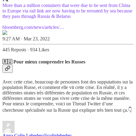
More than a million containers that were due to be sent from China
to Europe via rail link are now having to be rerouted by sea because
they pass through Russia & Belarus
bloomberg.com/news/articles/…
9:27 AM · Mar 23, 2022
445 Reposts
·
934 Likes
🇷🇺 Pour mieux comprendre les Russes
Avec cette crise, beaucoup de personnes font des supputations sur la
population Russe, et comment elle vit cette crise. En réalité, il y a
différentes strates très différentes de population en Russie, et ces
différentes strates ne vont pas vivre cette crise de la même manière.
Pour mieux le comprendre, voici un Thread Twitter d’une
chercheuse spécialisée sur la Russie qui explique très bien tout ça.👇
Anna Colin Lebedev
@colinlebedev