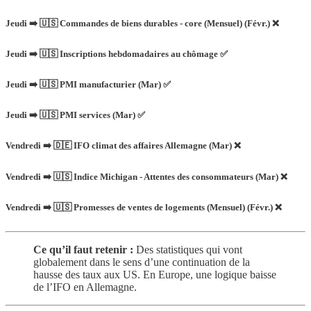
Jeudi ➡️ 🇺🇸 Commandes de biens durables - core (Mensuel) (Févr.) ❌
Jeudi ➡️ 🇺🇸 Inscriptions hebdomadaires au chômage ✅
Jeudi ➡️ 🇺🇸 PMI manufacturier (Mar) ✅
Jeudi ➡️ 🇺🇸 PMI services (Mar) ✅
Vendredi ➡️ 🇩🇪 IFO climat des affaires Allemagne (Mar) ❌
Vendredi ➡️ 🇺🇸 Indice Michigan - Attentes des consommateurs (Mar) ❌
Vendredi ➡️ 🇺🇸 Promesses de ventes de logements (Mensuel) (Févr.) ❌
Ce qu’il faut retenir :
Des statistiques qui vont
globalement dans le sens d’une continuation de la
hausse des taux aux US. En Europe, une logique baisse
de l’IFO en Allemagne.