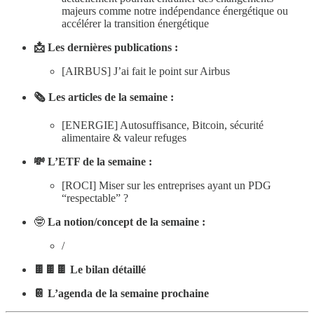
majeurs comme notre indépendance énergétique ou
accélérer la transition énergétique
📩 Les dernières publications :
[AIRBUS] J’ai fait le point sur Airbus
🗞 Les articles de la semaine :
[ENERGIE] Autosuffisance, Bitcoin, sécurité
alimentaire & valeur refuges
💸 L’ETF de la semaine :
[ROCI] Miser sur les entreprises ayant un PDG
“respectable” ?
🤓
La notion/concept de la semaine :
/
🍫🍫🍫 Le bilan détaillé
📔 L’agenda de la semaine prochaine