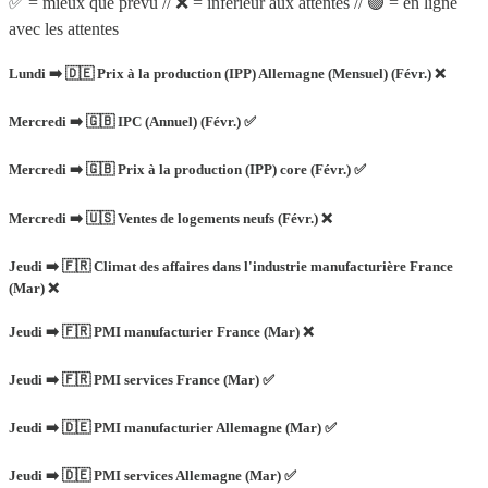
✅ = mieux que prévu // ❌ = inférieur aux attentes // 🟢 = en ligne
avec les attentes
Lundi ➡️ 🇩🇪 Prix à la production (IPP) Allemagne (Mensuel) (Févr.) ❌
Mercredi ➡️ 🇬🇧 IPC (Annuel) (Févr.) ✅
Mercredi ➡️ 🇬🇧 Prix à la production (IPP) core (Févr.) ✅
Mercredi ➡️ 🇺🇸 Ventes de logements neufs (Févr.) ❌
Jeudi ➡️ 🇫🇷 Climat des affaires dans l'industrie manufacturière France
(Mar) ❌
Jeudi ➡️ 🇫🇷 PMI manufacturier France (Mar) ❌
Jeudi ➡️ 🇫🇷 PMI services France (Mar) ✅
Jeudi ➡️ 🇩🇪 PMI manufacturier Allemagne (Mar) ✅
Jeudi ➡️ 🇩🇪 PMI services Allemagne (Mar) ✅