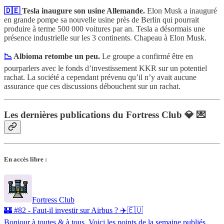
🇩🇪
Tesla inaugure son usine Allemande.
Elon Musk a inauguré
en grande pompe sa nouvelle usine près de Berlin qui pourrait
produire à terme 500 000 voitures par an. Tesla a désormais une
présence industrielle sur les 3 continents. Chapeau à Elon Musk.
📉
Albioma retombe un peu.
Le groupe a confirmé être en
pourparlers avec le fonds d’investissement KKR sur un potentiel
rachat. La société a cependant prévenu qu’il n’y avait aucune
assurance que ces discussions débouchent sur un rachat.
Les dernières publications du Fortress Club 💎 💌
En accès libre :
Fortress Club
🏰 #82 - Faut-il investir sur Airbus ? ✈️🇪🇺
Bonjour à toutes & à tous, Voici les points de la semaine publiés