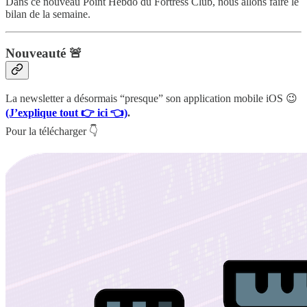
Dans ce nouveau Point Hebdo du Fortress Club, nous allons faire le
bilan de la semaine.
Nouveauté 🚨
La newsletter a désormais “presque” son application mobile iOS 😉
(J’explique tout 👉 ici 👈)
.
Pour la télécharger 👇