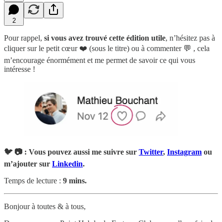
2
Pour rappel,
si vous avez trouvé cette édition utile
, n’hésitez pas à
cliquer sur le petit cœur ❤️ (sous le titre) ou à commenter 💬 , cela
m’encourage énormément et me permet de savoir ce qui vous
intéresse !
🐦 📷 : Vous pouvez aussi me suivre sur
Twitter
,
Instagram
ou
m’ajouter sur
Linkedin
.
Temps de lecture :
9 mins.
Bonjour à toutes & à tous,