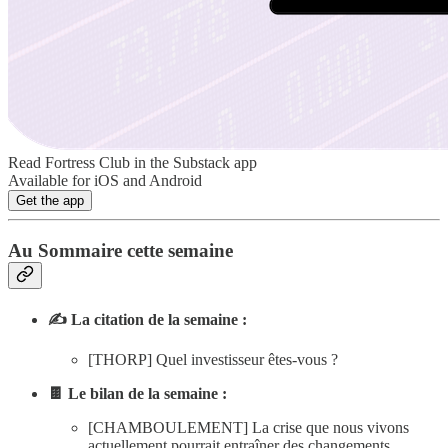
Read Fortress Club in the Substack app
Available for iOS and Android
Get the app
Au Sommaire cette semaine
✍️ La citation de la semaine :
[THORP] Quel investisseur êtes-vous ?
🍫 Le bilan de la semaine :
[CHAMBOULEMENT] La crise que nous vivons
actuellement pourrait entraîner des changements