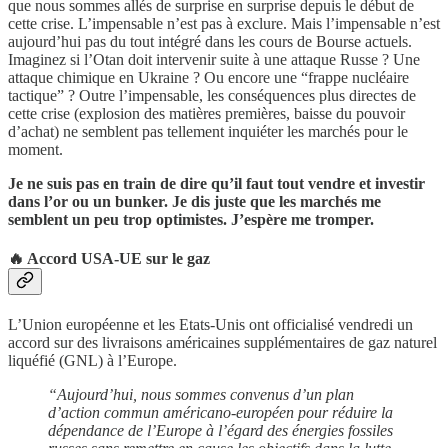
que nous sommes allés de surprise en surprise depuis le début de
cette crise. L’impensable n’est pas à exclure. Mais l’impensable n’est
aujourd’hui pas du tout intégré dans les cours de Bourse actuels.
Imaginez si l’Otan doit intervenir suite à une attaque Russe ? Une
attaque chimique en Ukraine ? Ou encore une “frappe nucléaire
tactique” ? Outre l’impensable, les conséquences plus directes de
cette crise (explosion des matières premières, baisse du pouvoir
d’achat) ne semblent pas tellement inquiéter les marchés pour le
moment.
Je ne suis pas en train de dire qu’il faut tout vendre et investir
dans l’or ou un bunker. Je dis juste que les marchés me
semblent un peu trop optimistes. J’espère me tromper.
🔥 Accord USA-UE sur le gaz
L’Union européenne et les Etats-Unis ont officialisé vendredi un
accord sur des livraisons américaines supplémentaires de gaz naturel
liquéfié (GNL) à l’Europe.
“Aujourd’hui, nous sommes convenus d’un plan
d’action commun américano-européen pour réduire la
dépendance de l’Europe à l’égard des énergies fossiles