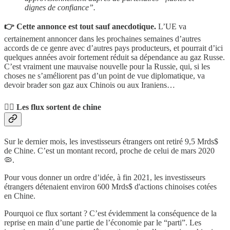
dignes de confiance”.
👉 Cette annonce est tout sauf anecdotique.
L’UE va
certainement annoncer dans les prochaines semaines d’autres
accords de ce genre avec d’autres pays producteurs, et pourrait d’ici
quelques années avoir fortement réduit sa dépendance au gaz Russe.
C’est vraiment une mauvaise nouvelle pour la Russie, qui, si les
choses ne s’améliorent pas d’un point de vue diplomatique, va
devoir brader son gaz aux Chinois ou aux Iraniens…
🚴‍♀️ Les flux sortent de chine
Sur le dernier mois, les investisseurs étrangers ont retiré 9,5 Mrds$
de Chine. C’est un montant record, proche de celui de mars 2020
🦠.
Pour vous donner un ordre d’idée, à fin 2021, les investisseurs
étrangers détenaient environ 600 Mrds$ d'actions chinoises cotées
en Chine.
Pourquoi ce flux sortant ? C’est évidemment la conséquence de la
reprise en main d’une partie de l’économie par le “parti”. Les