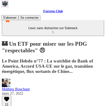
Fortress Club
S'abonner
Se connecter
Lisez sans distraction sur Substack
🏰 Un ETF pour miser sur les PDG
"respectables" 😠
Le Point Hebdo n°77 : La watchlist de Bank of
America, Accord USA-UE sur le gaz, transition
énergétique, flux sortants de Chine...
Mathieu Bouchant
mars 27, 2022
11