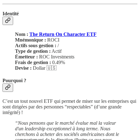
Identité
Nom :
The Return On Character ETF
Mnémonique :
ROCI
Actifs sous gestion :
/
Type de gestion :
Actif
Émetteur :
ROC Investments
Frais de gestion :
0.49%
Devise :
Dollar 🇺🇸
Pourquoi ?
C’est un tout nouvel ETF qui permet de miser sur les entreprises qui
sont dirigées par des personnes “respectables” (d’une grande
intégrité) !
“Nous pensons que le marché évalue mal la valeur
d'un leadership exceptionnel à long terme. Nous
cherchons à acheter des sociétés américaines dont le
comportement de la direction illustre ce que nous