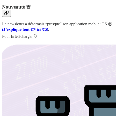
Nouveauté 🚨
La newsletter a désormais “presque” son application mobile iOS 😉
(J’explique tout 👉 ici 👈)
.
Pour la télécharger 👇