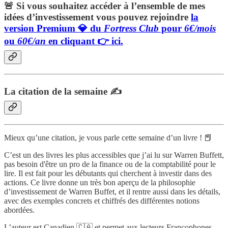
🚨 Si vous souhaitez accéder à l’ensemble de mes
idées d’investissement vous pouvez rejoindre
la
version
Premium
💎 du
Fortress Club
pour
6€/mois
ou
60€/an
en cliquant 👉 ici.
La citation de la semaine ✍️
Mieux qu’une citation, je vous parle cette semaine d’un livre ! 📕
C’est un des livres les plus accessibles que j’ai lu sur Warren Buffett,
pas besoin d'être un pro de la finance ou de la comptabilité pour le
lire. Il est fait pour les débutants qui cherchent à investir dans des
actions. Ce livre donne un très bon aperçu de la philosophie
d’investissement de Warren Buffet, et il rentre aussi dans les détails,
avec des exemples concrets et chiffrés des différentes notions
abordées.
L’auteur est Canadien 🇨🇦 et permet aux lecteurs Francophones