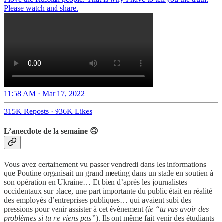
Please watch and share.
11:58 AM · Mar 17, 2022
315K Reposts
·
936K Likes
L’anecdote de la semaine 🙃
Vous avez certainement vu passer vendredi dans les informations
que Poutine organisait un grand meeting dans un stade en soutien à
son opération en Ukraine… Et bien d’après les journalistes
occidentaux sur place, une part importante du public était en réalité
des employés d’entreprises publiques… qui avaient subi des
pressions pour venir assister à cet évènement (
ie “tu vas avoir des
problèmes si tu ne viens pas”
). Ils ont même fait venir des étudiants