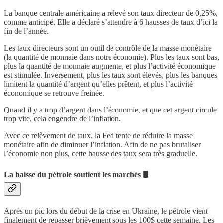
La banque centrale américaine a relevé son taux directeur de 0,25%,
comme anticipé. Elle a déclaré s’attendre à 6 hausses de taux d’ici la
fin de l’année.
Les taux directeurs sont un outil de contrôle de la masse monétaire
(la quantité de monnaie dans notre économie). Plus les taux sont bas,
plus la quantité de monnaie augmente, et plus l’activité économique
est stimulée. Inversement, plus les taux sont élevés, plus les banques
limitent la quantité d’argent qu’elles prêtent, et plus l’activité
économique se retrouve freinée.
Quand il y a trop d’argent dans l’économie, et que cet argent circule
trop vite, cela engendre de l’inflation.
Avec ce relèvement de taux, la Fed tente de réduire la masse
monétaire afin de diminuer l’inflation. Afin de ne pas brutaliser
l’économie non plus, cette hausse des taux sera très graduelle.
La baisse du pétrole soutient les marchés 🛢
Après un pic lors du début de la crise en Ukraine, le pétrole vient
finalement de repasser brièvement sous les 100$ cette semaine. Les