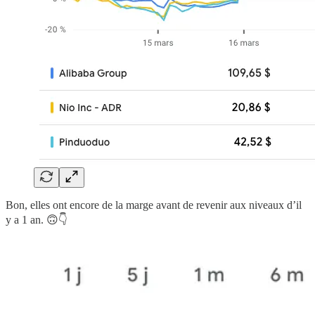
Bon, elles ont encore de la marge avant de revenir aux niveaux d’il
y a 1 an. 🙃👇