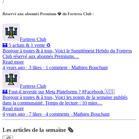
/
Réservé aux abonnés Premium 💎 du Fortress Club :
Fortress Club
🏰 5 achats & 1 vente ♻️
Bonjour à toutes & à tous, Voici le Supplément Hebdo du Fortress
Club réservé aux abonnés Premiums…
Read more
4 years ago · 3 likes · 1 comment · Mathieu Bouchant
Fortress Club
🏰 Faut-il investir sur Meta Plateforms ? #Facebook 🇺🇸
Bonjour à toutes & à tous, Voici les points de la semaine publiés
dans la communauté. Temps de lecture : 10 mins…
Read more
4 years ago · 7 likes · 4 comments · Mathieu Bouchant
Les articles de la semaine 🗞