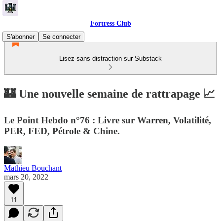
Fortress Club
S'abonner
Se connecter
Lisez sans distraction sur Substack
🏰 Une nouvelle semaine de rattrapage 📈
Le Point Hebdo n°76 : Livre sur Warren, Volatilité,
PER, FED, Pétrole & Chine.
Mathieu Bouchant
mars 20, 2022
11