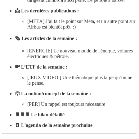
dirigeant chinois a aussi parlé. Le pétrole a baissé.
📩 Les dernières publications :
[META] J’ai fait le point sur Meta, et un autre point sur
Airbus est bientôt prêt. ;)
🗞 Les articles de la semaine :
[ENERGIE] Le nouveau monde de l'énergie, voitures
électriques & pétrole.
💸 L’ETF de la semaine :
[JEUX VIDEO ] Une thématique plus large qu’on ne
le pense.
🤓
La notion/concept de la semaine :
[PER] Un rappel est toujours nécessaire
🍫🍫🍫 Le bilan détaillé
📔 L’agenda de la semaine prochaine