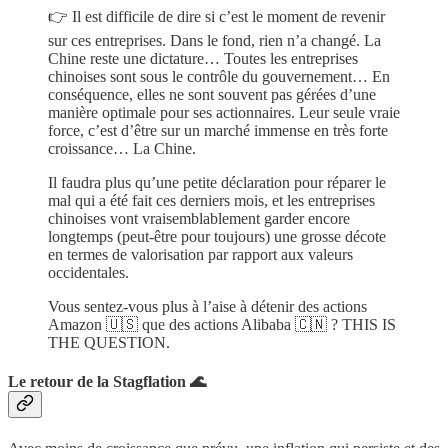
👉 Il est difficile de dire si c’est le moment de revenir
sur ces entreprises. Dans le fond, rien n’a changé. La
Chine reste une dictature… Toutes les entreprises
chinoises sont sous le contrôle du gouvernement… En
conséquence, elles ne sont souvent pas gérées d’une
manière optimale pour ses actionnaires. Leur seule vraie
force, c’est d’être sur un marché immense en très forte
croissance… La Chine.
Il faudra plus qu’une petite déclaration pour réparer le
mal qui a été fait ces derniers mois, et les entreprises
chinoises vont vraisemblablement garder encore
longtemps (peut-être pour toujours) une grosse décote
en termes de valorisation par rapport aux valeurs
occidentales.
Vous sentez-vous plus à l’aise à détenir des actions
Amazon 🇺🇸 que des actions Alibaba 🇨🇳 ? THIS IS
THE QUESTION.
Le retour de la Stagflation 🌊