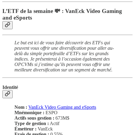
L’ETF de la semaine 💸 : VanEck Video Gaming
and eSports
Le but est ici de vous faire découvrir des ETFs qui
peuvent vous offrir une diversification pour aller au-
delà du simple portefeuille d’ETFs sur les grands
indices. Je présenterai à l’occasion également des
OPCVMs si j’estime qu’ils peuvent vous offrir une
meilleure diversification sur un segment de marché.
Identité
Nom :
VanEck Video Gaming and eSports
Mnémonique :
ESPO
Actifs sous gestion :
673M$
Type de gestion :
Actif
Émetteur :
VanEck
Frais de gestion :
0.55%