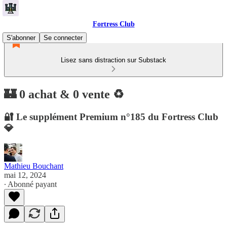
Fortress Club
S'abonner
Se connecter
Lisez sans distraction sur Substack
🏰 0 achat & 0 vente ♻️
🔐 Le supplément Premium n°185 du Fortress Club
💎
Mathieu Bouchant
mai 12, 2024
∙ Abonné payant