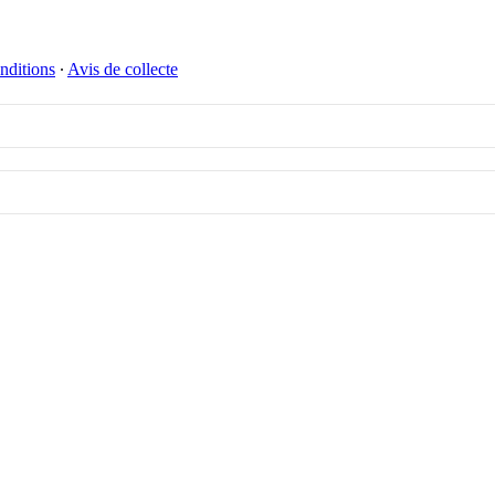
nditions
∙
Avis de collecte