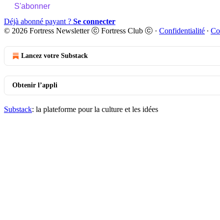
S'abonner
Déjà abonné payant ?
Se connecter
© 2026 Fortress Newsletter ⓒ Fortress Club ⓒ
·
Confidentialité
∙
Co
Lancez votre Substack
Obtenir l’appli
Substack
: la plateforme pour la culture et les idées