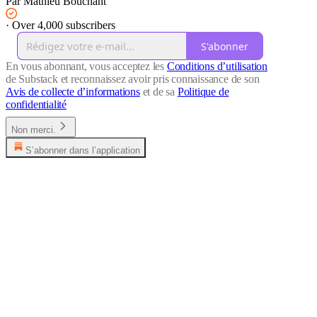
Par Mathieu Bouchant
·
Over 4,000 subscribers
S'abonner
En vous abonnant, vous acceptez les
Conditions d’utilisation
de Substack et reconnaissez avoir pris connaissance de son
Avis de collecte d’informations
et de sa
Politique de
confidentialité
Non merci.
S’abonner dans l’application