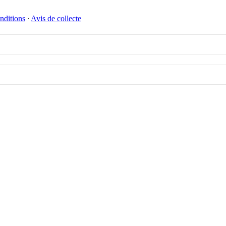
nditions
∙
Avis de collecte