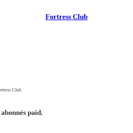
Fortress Club
rtress Club.
 abonnés paid.