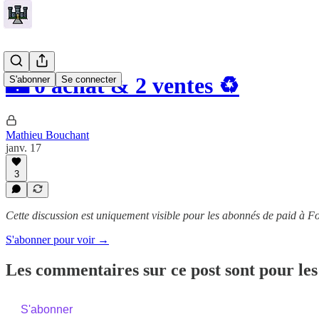
🏰 0 achat & 2 ventes ♻️
S'abonner
Se connecter
Mathieu Bouchant
janv. 17
3
Cette discussion est uniquement visible pour les abonnés de paid à Fo
S'abonner pour voir →
Les commentaires sur ce post sont pour les
S'abonner