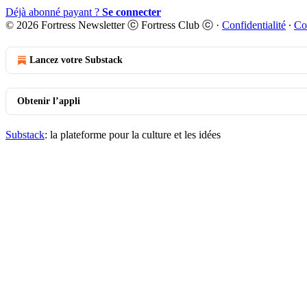
Déjà abonné payant ?
Se connecter
© 2026 Fortress Newsletter ⓒ Fortress Club ⓒ
·
Confidentialité
∙
Co
Lancez votre Substack
Obtenir l’appli
Substack
: la plateforme pour la culture et les idées