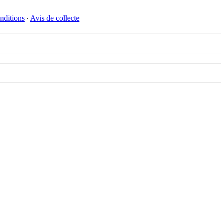
nditions
∙
Avis de collecte