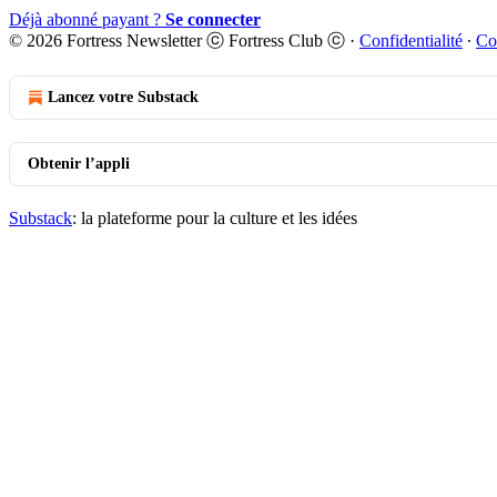
Déjà abonné payant ?
Se connecter
© 2026 Fortress Newsletter ⓒ Fortress Club ⓒ
·
Confidentialité
∙
Co
Lancez votre Substack
Obtenir l’appli
Substack
: la plateforme pour la culture et les idées