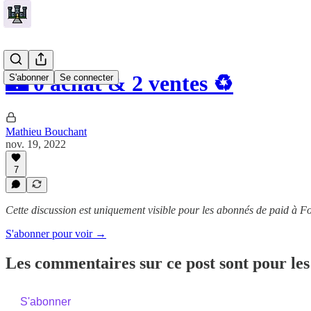
🏰 0 achat & 2 ventes ♻️
S'abonner
Se connecter
Mathieu Bouchant
nov. 19, 2022
7
Cette discussion est uniquement visible pour les abonnés de paid à Fo
S'abonner pour voir →
Les commentaires sur ce post sont pour les
S'abonner