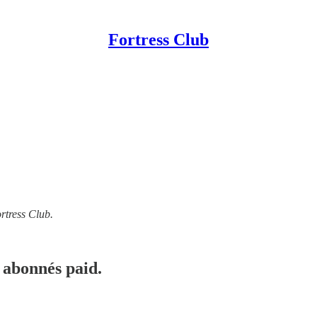
Fortress Club
rtress Club.
 abonnés paid.