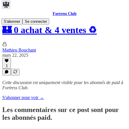
Fortress Club
S'abonner
Se connecter
🏰 0 achat & 4 ventes ♻️
Mathieu Bouchant
mars 22, 2025
1
Cette discussion est uniquement visible pour les abonnés de paid à
Fortress Club.
S'abonner pour voir →
Les commentaires sur ce post sont pour
les abonnés paid.