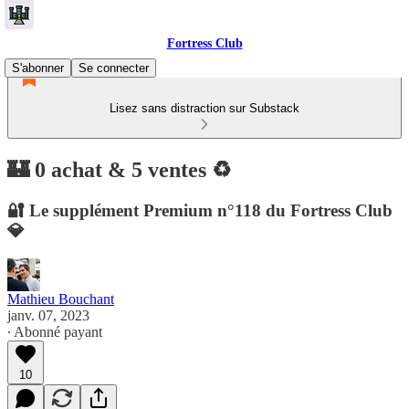
Fortress Club
S'abonner
Se connecter
Lisez sans distraction sur Substack
🏰 0 achat & 5 ventes ♻️
🔐 Le supplément Premium n°118 du Fortress Club
💎
Mathieu Bouchant
janv. 07, 2023
∙ Abonné payant
10