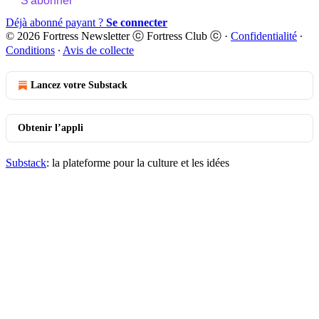
S'abonner
Déjà abonné payant ?
Se connecter
© 2026 Fortress Newsletter ⓒ Fortress Club ⓒ
·
Confidentialité
∙
Conditions
∙
Avis de collecte
Lancez votre Substack
Obtenir l’appli
Substack
: la plateforme pour la culture et les idées