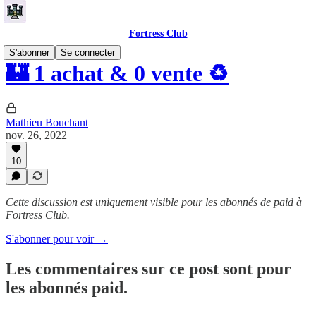
Fortress Club
S'abonner
Se connecter
🏰 1 achat & 0 vente ♻️
Mathieu Bouchant
nov. 26, 2022
10
Cette discussion est uniquement visible pour les abonnés de paid à
Fortress Club.
S'abonner pour voir →
Les commentaires sur ce post sont pour
les abonnés paid.