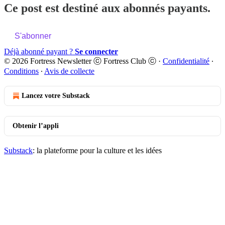
Ce post est destiné aux abonnés payants.
S'abonner
Déjà abonné payant ?
Se connecter
© 2026 Fortress Newsletter ⓒ Fortress Club ⓒ
·
Confidentialité
∙
Conditions
∙
Avis de collecte
Lancez votre Substack
Obtenir l’appli
Substack
: la plateforme pour la culture et les idées