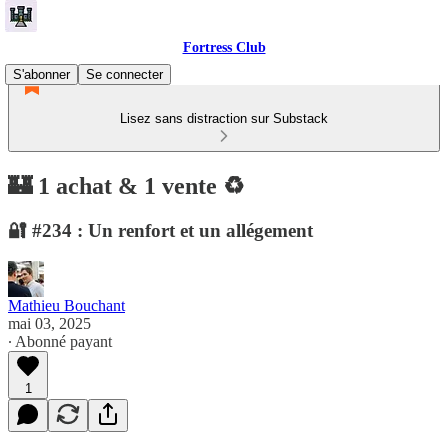
Fortress Club
S'abonner
Se connecter
Lisez sans distraction sur Substack
🏰 1 achat & 1 vente ♻️
🔐 #234 : Un renfort et un allégement
Mathieu Bouchant
mai 03, 2025
∙ Abonné payant
1