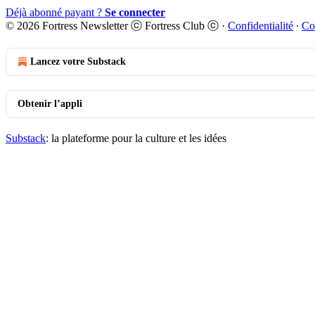
Déjà abonné payant ?
Se connecter
© 2026 Fortress Newsletter ⓒ Fortress Club ⓒ
·
Confidentialité
∙
Co
Lancez votre Substack
Obtenir l’appli
Substack
: la plateforme pour la culture et les idées