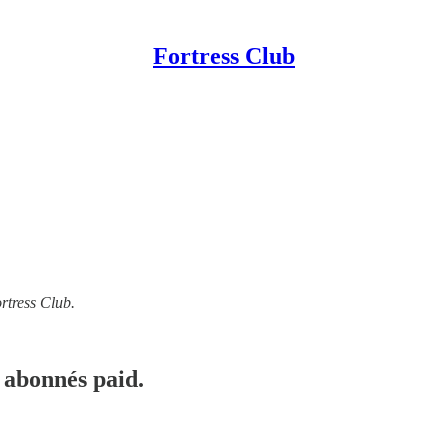
Fortress Club
rtress Club.
 abonnés paid.