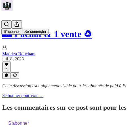
🏰 1 achat & 1 vente ♻️
S'abonner
Se connecter
Mathieu Bouchant
juil. 8, 2023
4
Cette discussion est uniquement visible pour les abonnés de paid à Fo
S'abonner pour voir →
Les commentaires sur ce post sont pour les
S'abonner