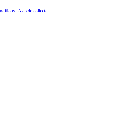
nditions
∙
Avis de collecte