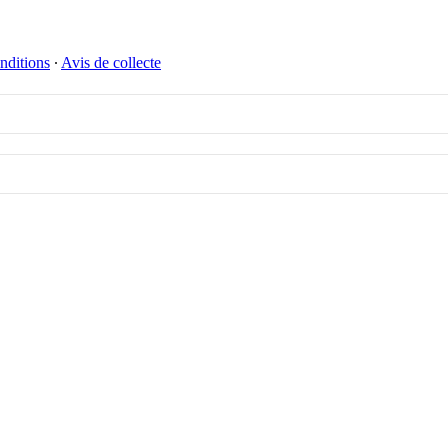
nditions
∙
Avis de collecte