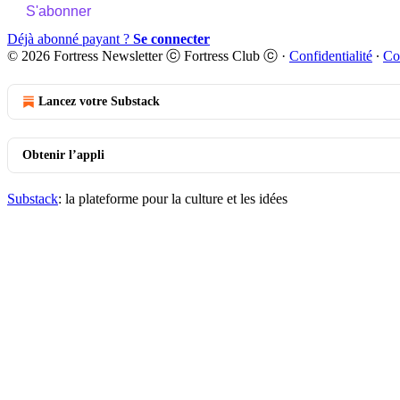
S'abonner
Déjà abonné payant ?
Se connecter
© 2026 Fortress Newsletter ⓒ Fortress Club ⓒ
·
Confidentialité
∙
Co
Lancez votre Substack
Obtenir l’appli
Substack
: la plateforme pour la culture et les idées