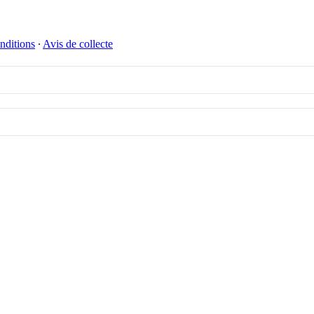
nditions
∙
Avis de collecte