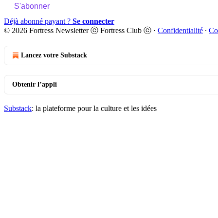
S'abonner
Déjà abonné payant ?
Se connecter
© 2026 Fortress Newsletter ⓒ Fortress Club ⓒ
·
Confidentialité
∙
Co
Lancez votre Substack
Obtenir l’appli
Substack
: la plateforme pour la culture et les idées