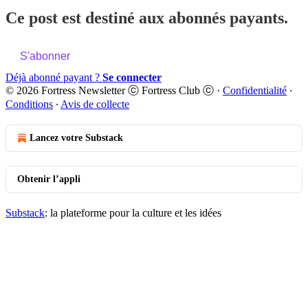
Ce post est destiné aux abonnés payants.
S'abonner
Déjà abonné payant ?
Se connecter
© 2026 Fortress Newsletter ⓒ Fortress Club ⓒ
·
Confidentialité
∙
Conditions
∙
Avis de collecte
Lancez votre Substack
Obtenir l’appli
Substack
: la plateforme pour la culture et les idées