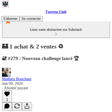
Fortress Club
S'abonner
Se connecter
Lisez sans distraction sur Substack
🏰 1 achat & 2 ventes ♻️
🔐 #279 : Nouveau challenge lancé 🏆
Mathieu Bouchant
mai 09, 2026
∙ Abonné payant
1