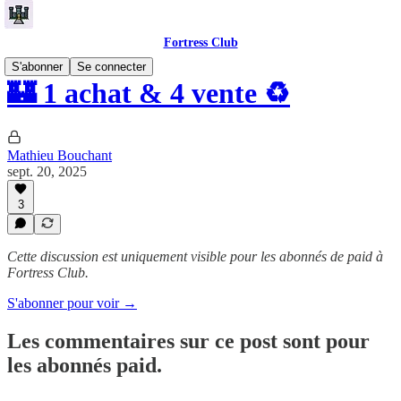
Fortress Club
S'abonner
Se connecter
🏰 1 achat & 4 vente ♻️
Mathieu Bouchant
sept. 20, 2025
3
Cette discussion est uniquement visible pour les abonnés de paid à
Fortress Club.
S'abonner pour voir →
Les commentaires sur ce post sont pour
les abonnés paid.