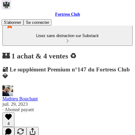
Fortress Club
S'abonner
Se connecter
Lisez sans distraction sur Substack
🏰 1 achat & 4 ventes ♻️
🔐 Le supplément Premium n°147 du Fortress Club
💎
Mathieu Bouchant
juil. 29, 2023
∙ Abonné payant
4