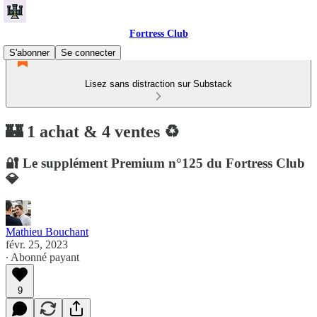
Fortress Club
S'abonner
Se connecter
Lisez sans distraction sur Substack
🏰 1 achat & 4 ventes ♻️
🔐 Le supplément Premium n°125 du Fortress Club
💎
Mathieu Bouchant
févr. 25, 2023
∙ Abonné payant
9