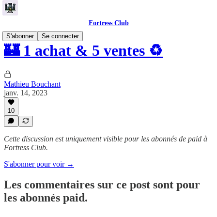
Fortress Club
S'abonner
Se connecter
🏰 1 achat & 5 ventes ♻️
Mathieu Bouchant
janv. 14, 2023
10
Cette discussion est uniquement visible pour les abonnés de paid à
Fortress Club.
S'abonner pour voir →
Les commentaires sur ce post sont pour
les abonnés paid.