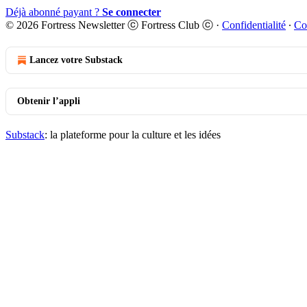
Déjà abonné payant ?
Se connecter
© 2026 Fortress Newsletter ⓒ Fortress Club ⓒ
·
Confidentialité
∙
Co
Lancez votre Substack
Obtenir l’appli
Substack
: la plateforme pour la culture et les idées