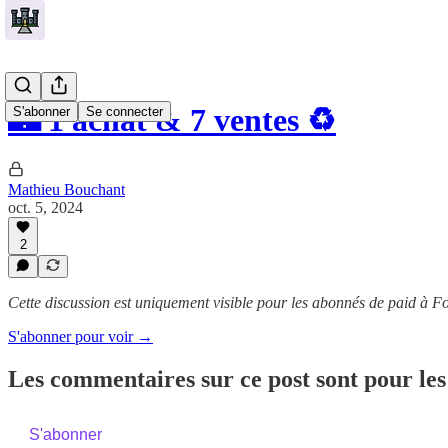
🏰 1 achat & 7 ventes ♻️
S'abonner
Se connecter
Mathieu Bouchant
oct. 5, 2024
2
Cette discussion est uniquement visible pour les abonnés de paid à Fo
S'abonner pour voir →
Les commentaires sur ce post sont pour les
S'abonner