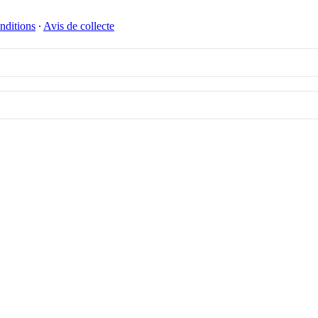
nditions
∙
Avis de collecte