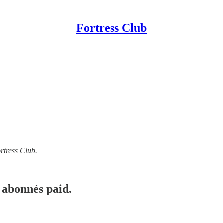
Fortress Club
rtress Club.
 abonnés paid.