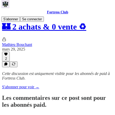
Fortress Club
S'abonner
Se connecter
🏰 2 achats & 0 vente ♻️
Mathieu Bouchant
mars 29, 2025
2
Cette discussion est uniquement visible pour les abonnés de paid à
Fortress Club.
S'abonner pour voir →
Les commentaires sur ce post sont pour
les abonnés paid.