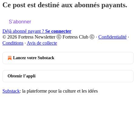
Ce post est destiné aux abonnés payants.
S'abonner
Déjà abonné payant ?
Se connecter
© 2026 Fortress Newsletter ⓒ Fortress Club ⓒ
·
Confidentialité
∙
Conditions
∙
Avis de collecte
Lancez votre Substack
Obtenir l’appli
Substack
: la plateforme pour la culture et les idées