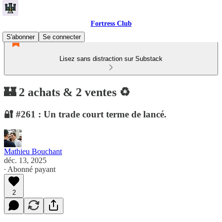
Fortress Club
S'abonner
Se connecter
Lisez sans distraction sur Substack
🏰 2 achats & 2 ventes ♻️
🔐 #261 : Un trade court terme de lancé.
Mathieu Bouchant
déc. 13, 2025
∙ Abonné payant
2